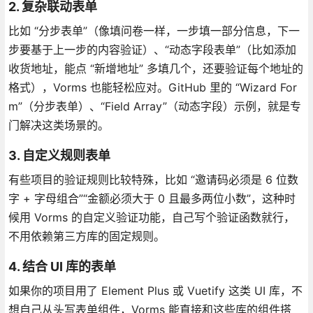
2. 复杂联动表单
比如 “分步表单”（像填问卷一样，一步填一部分信息，下一
步要基于上一步的内容验证）、“动态字段表单”（比如添加
收货地址，能点 “新增地址” 多填几个，还要验证每个地址的
格式），Vorms 也能轻松应对。GitHub 里的 “Wizard For
m”（分步表单）、“Field Array”（动态字段）示例，就是专
门解决这类场景的。
3. 自定义规则表单
有些项目的验证规则比较特殊，比如 “邀请码必须是 6 位数
字 + 字母组合”“金额必须大于 0 且最多两位小数”，这种时
候用 Vorms 的自定义验证功能，自己写个验证函数就行，
不用依赖第三方库的固定规则。
4. 结合 UI 库的表单
如果你的项目用了 Element Plus 或 Vuetify 这类 UI 库，不
想自己从头写表单组件，Vorms 能直接和这些库的组件搭