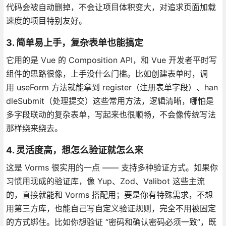
代码会被自动删掉，不会让项目体积变大，对追求页面加载
速度的项目特别友好。
3. 简单易上手，复杂表单也能搞定
它用的是 Vue 的 Composition API，和 Vue 开发者平时写
组件的思路很像，上手没什么门槛。比如创建表单时，调
用 useForm 方法就能拿到 register（注册表单字段）、han
dleSubmit（处理提交）这些常用方法，逻辑清晰，哪怕是
多字段联动的复杂表单，写起来也很顺畅，不会像传统写法
那样绕来绕去。
4. 灵活度高，想怎么验证就怎么来
这是 Vorms 很实用的一点 —— 支持多种验证方式。如果你
习惯用现成的验证库，像 Yup、Zod、Valibot 这些主流
的，直接就能和 Vorms 搭配用；要是你有特殊需求，不想
用第三方库，也能自己写自定义验证规则，完全不用被固定
的方式绑住。比如你想验证 “密码和确认密码必须一致”，既