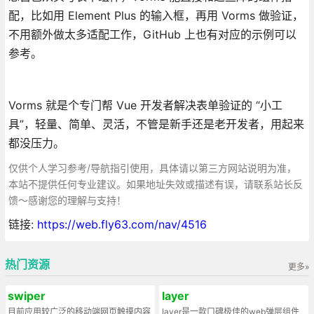
配，比如用 Element Plus 的输入框，再用 Vorms 做验证，
不用额外做太多适配工作，GitHub 上也有对应的示例可以
参考。
Vorms 就是个专门帮 Vue 开发者解决表单验证的 “小工
具”，轻量、简单、灵活，不管是新手还是老开发者，用起来
都没压力。
仅供个人学习参考/导航指引使用，具体请以第三方网站说明为准，
本站不提供任何专业建议。如果地址失效或描述有误，请联系站长反
馈～感谢您的理解与支持！
链接:
https://web.fly63.com/nav/4516
热门资源
更多»
swiper
layer
目前应用较广泛的移动端网页触摸内容
layer是一款口碑极佳的web弹层组件