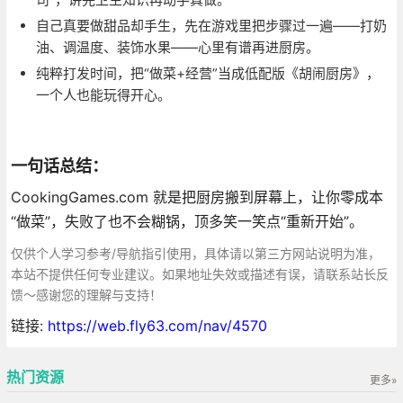
自己真要做甜品却手生，先在游戏里把步骤过一遍——打奶
油、调温度、装饰水果——心里有谱再进厨房。
纯粹打发时间，把“做菜+经营”当成低配版《胡闹厨房》，
一个人也能玩得开心。
一句话总结：
CookingGames.com 就是把厨房搬到屏幕上，让你零成本
“做菜”，失败了也不会糊锅，顶多笑一笑点“重新开始”。
仅供个人学习参考/导航指引使用，具体请以第三方网站说明为准，
本站不提供任何专业建议。如果地址失效或描述有误，请联系站长反
馈～感谢您的理解与支持！
链接:
https://web.fly63.com/nav/4570
热门资源
更多»