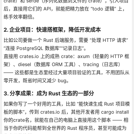
crate）和 serde（序列化数据到文件的 crate），引入项目
后，直接用它们的 API，就能把精力放在 “todo 逻辑” 上，
练手效率翻倍。
2. 企业项目：快速搭框架，降低开发成本
比如公司要做一个 Rust 后端服务，需要 “处理 HTTP 请求”
“连接 PostgreSQL 数据库”“记录日志”。
直接用 crates.io 上的成熟 crate：axum（轻量的 HTTP 框
架）、diesel（数据库 ORM 工具）、tracing（日志库）
—— 这些都是生态里经过大量项目验证的工具，不用团队从
零开发，既省时间又减少 bug。
3. 分享成果：成为 Rust 生态的一部分
如果你写了一个好用的工具，比如 “能快速生成 Rust 项目模
板的脚本”，传到 crates.io 后，其他开发者用 cargo install
你的crate名，就能在自己的电脑上直接用这个脚本 —— 相
当于你的代码能帮到全世界的 Rust 程序员，甚至可能成为