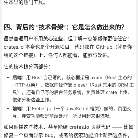
生态里的热门工具。
四、背后的 “技术骨架”：它是怎么做出来的？
虽然普通用户不用关心这些，但了解一点能帮你更信任它：
crates.io 本身也是个开源项目，代码都在 GitHub（就是你
给的这个链接）上，任何人都能看、能参与改进。
它的技术栈分两部分：
后端
：用 Rust 自己写的，核心框架是 axum（Rust 生态的
HTTP 框架），数据库操作靠 diesel（Rust 常用的 ORM 工
具），还有自己写的后台任务系统，负责处理 crate 上传、
依赖分析这些工作。
前端
：用 Ember.js（一个 JavaScript 框架）做的，页面交
互、搜索功能都是前端处理，所以用起来很流畅。
如果你懂这些技术，甚至能给 crates.io 贡献代码 —— 比如
修复一个页面显示 bug，或者给搜索功能加个新筛选条件，