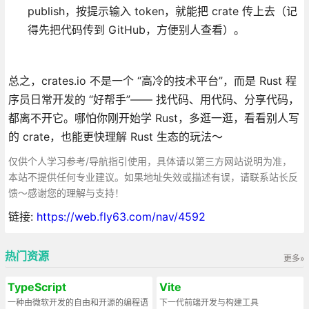
publish，按提示输入 token，就能把 crate 传上去（记
得先把代码传到 GitHub，方便别人查看）。
总之，crates.io 不是一个 “高冷的技术平台”，而是 Rust 程
序员日常开发的 “好帮手”—— 找代码、用代码、分享代码，
都离不开它。哪怕你刚开始学 Rust，多逛一逛，看看别人写
的 crate，也能更快理解 Rust 生态的玩法～
仅供个人学习参考/导航指引使用，具体请以第三方网站说明为准，
本站不提供任何专业建议。如果地址失效或描述有误，请联系站长反
馈～感谢您的理解与支持！
链接:
https://web.fly63.com/nav/4592
热门资源
更多»
TypeScript
Vite
一种由微软开发的自由和开源的编程语
下一代前端开发与构建工具