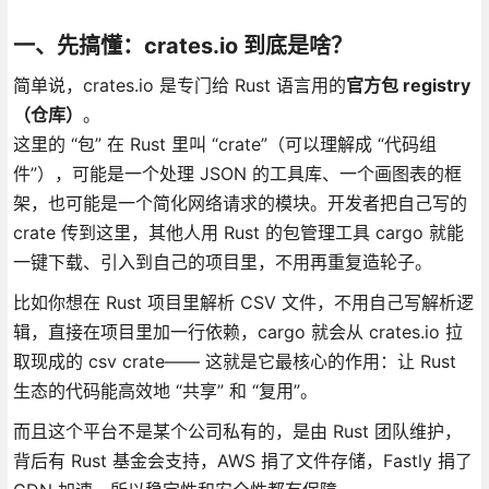
一、先搞懂：crates.io 到底是啥？
简单说，crates.io 是专门给 Rust 语言用的
官方包 registry
（仓库）
。
这里的 “包” 在 Rust 里叫 “crate”（可以理解成 “代码组
件”），可能是一个处理 JSON 的工具库、一个画图表的框
架，也可能是一个简化网络请求的模块。开发者把自己写的
crate 传到这里，其他人用 Rust 的包管理工具 cargo 就能
一键下载、引入到自己的项目里，不用再重复造轮子。
比如你想在 Rust 项目里解析 CSV 文件，不用自己写解析逻
辑，直接在项目里加一行依赖，cargo 就会从 crates.io 拉
取现成的 csv crate—— 这就是它最核心的作用：让 Rust
生态的代码能高效地 “共享” 和 “复用”。
而且这个平台不是某个公司私有的，是由 Rust 团队维护，
背后有 Rust 基金会支持，AWS 捐了文件存储，Fastly 捐了