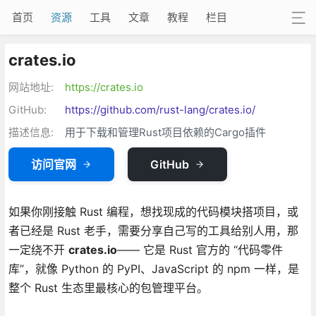
首页
资源
工具
文章
教程
栏目
crates.io
网站地址:
https://crates.io
GitHub:
https://github.com/rust-lang/crates.io/
描述信息:
用于下载和管理Rust项目依赖的Cargo插件
访问官网
GitHub
如果你刚接触 Rust 编程，想找现成的代码模块搭项目，或
者已经是 Rust 老手，需要分享自己写的工具给别人用，那
一定绕不开
crates.io
—— 它是 Rust 官方的 “代码零件
库”，就像 Python 的 PyPI、JavaScript 的 npm 一样，是
整个 Rust 生态里最核心的包管理平台。