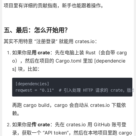
项目里有详细的贡献指南，新手也能跟着操作。
五、最后：怎么开始用？
其实不用特意 “注册登录” 就能用 crates.io：
如果你是
用 crate
：先在电脑上装 Rust（会自带 carg
o），然后在项目的 Cargo.toml 里加 [dependencie
s] 块，比如：
[dependencies]

reqwest = "0.11"  # 引入处理 HTTP 请求的 crate，版本
再跑 cargo build，cargo 会自动从 crates.io 下载依
赖。
如果你是
传 crate
：先在 crates.io 用 GitHub 账号登
录，获取一个 “API token”，然后在本地项目里跑 cargo