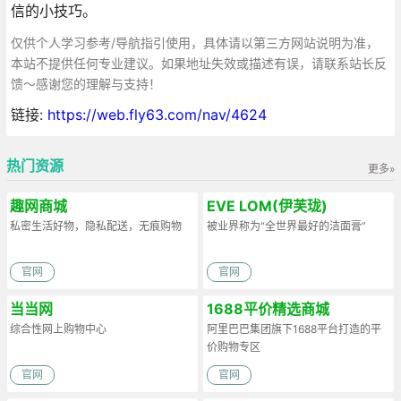
信的小技巧。
仅供个人学习参考/导航指引使用，具体请以第三方网站说明为准，
本站不提供任何专业建议。如果地址失效或描述有误，请联系站长反
馈～感谢您的理解与支持！
链接:
https://web.fly63.com/nav/4624
热门资源
更多»
趣网商城
EVE LOM(伊芙珑)
私密生活好物，隐私配送，无痕购物
被业界称为“全世界最好的洁面膏”
官网
官网
当当网
1688平价精选商城
综合性网上购物中心
阿里巴巴集团旗下1688平台打造的平
价购物专区
官网
官网