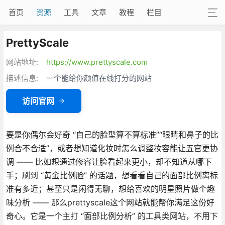
首页
资源
工具
文章
教程
栏目
PrettyScale
网站地址:
https://www.prettyscale.com
描述信息:
一个能给你颜值在线打分的网站
访问官网
要是你偶尔会好奇 “自己的脸型算不算标准”“眼睛和鼻子的比
例合不合适”，或者想知道化妆时怎么调整妆容能让五官更协
调 —— 比如想通过修容让脸看起来更小，却不知道从哪下
手；刷到 “黄金比例脸” 的话题，想看看自己的面部比例离标
准有多近；甚至只是闲得无聊，想给喜欢的明星照片做个趣
味分析 —— 那么prettyscale这个网站就能帮你满足这份好
奇心。它是一个主打 “面部比例分析” 的工具类网站，不用下