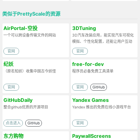
类似于PrettyScale的资源
AirPortal-空投
3DTuning
一个可以跨设备传输文件的网站
3D汽车改装应用，能实现汽车可视化
模拟、个性化配置，还能让用户互动
官网
官网
纪妖
free-for-dev
（原名知妖）收集中国古今妖怪
程序员必备免费工具清单
官网
官网
GitHub
GitHubDaily
Yandex Games
整合github优质的开源项目
Yandex 推出的免费在线小游戏平台
点击进入
GitHub
官网
东方购物
PaywallScreens