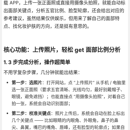
载 APP，上传一张正面照或直接用摄像头拍照，就能自动标
出面部关键点，分析五官比例、脸型轮廓，还会给出对应的
参考建议，虽然结果仅供娱乐，但用来了解自己的面部特
点、找化妆护肤的方向，还是挺有意思的。
核心功能：上传照片，轻松 get 面部比例分析
1. 3 步完成分析，操作超简单
不用学复杂步骤，几分钟就能出结果：
第一步：选照片
：打开网站，点 “上传照片” 从手机 / 电脑里
选一张正面照（要求五官清晰、光线均匀，最好别戴帽子、
眼镜，避免遮挡）；也能直接点 “用摄像头拍照”，对着自己
拍一张，系统会自动识别面部；
第二步：校准关键点
：照片上传后，系统会自动在脸上标出
几个关键点 —— 比如眼睛的内眼角、外眼角，鼻子的鼻
尖、鼻翼，嘴巴的嘴角、唇峰，还有脸型的轮廓点；如果自