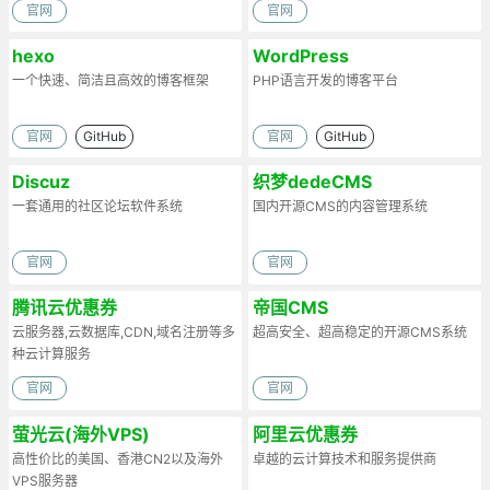
官网
官网
hexo
WordPress
一个快速、简洁且高效的博客框架
PHP语言开发的博客平台
官网
GitHub
官网
GitHub
Discuz
织梦dedeCMS
一套通用的社区论坛软件系统
国内开源CMS的内容管理系统
官网
官网
腾讯云优惠券
帝国CMS
云服务器,云数据库,CDN,域名注册等多
超高安全、超高稳定的开源CMS系统
种云计算服务
官网
官网
萤光云(海外VPS)
阿里云优惠券
高性价比的美国、香港CN2以及海外
卓越的云计算技术和服务提供商
VPS服务器