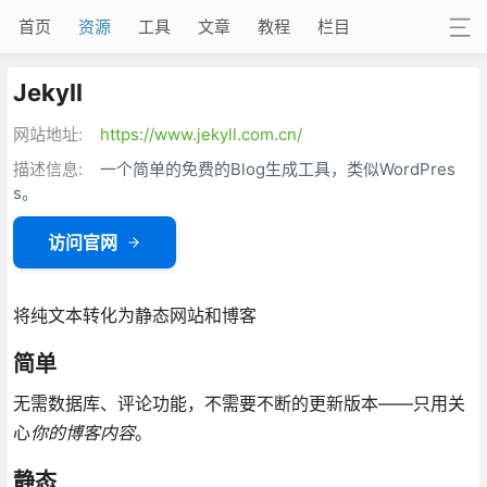
首页
资源
工具
文章
教程
栏目
Jekyll
网站地址:
https://www.jekyll.com.cn/
描述信息:
一个简单的免费的Blog生成工具，类似WordPres
s。
访问官网
将纯文本转化为静态网站和博客
简单
无需数据库、评论功能，不需要不断的更新版本——只用关
心
你的博客内容
。
静态