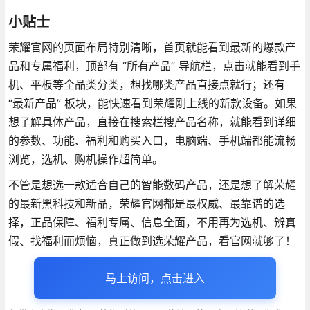
小贴士
荣耀官网的页面布局特别清晰，首页就能看到最新的爆款产
品和专属福利，顶部有 “所有产品” 导航栏，点击就能看到手
机、平板等全品类分类，想找哪类产品直接点就行；还有
“最新产品” 板块，能快速看到荣耀刚上线的新款设备。如果
想了解具体产品，直接在搜索栏搜产品名称，就能看到详细
的参数、功能、福利和购买入口，电脑端、手机端都能流畅
浏览，选机、购机操作超简单。
不管是想选一款适合自己的智能数码产品，还是想了解荣耀
的最新黑科技和新品，荣耀官网都是最权威、最靠谱的选
择，正品保障、福利专属、信息全面，不用再为选机、辨真
假、找福利而烦恼，真正做到选荣耀产品，看官网就够了！
马上访问，点击进入