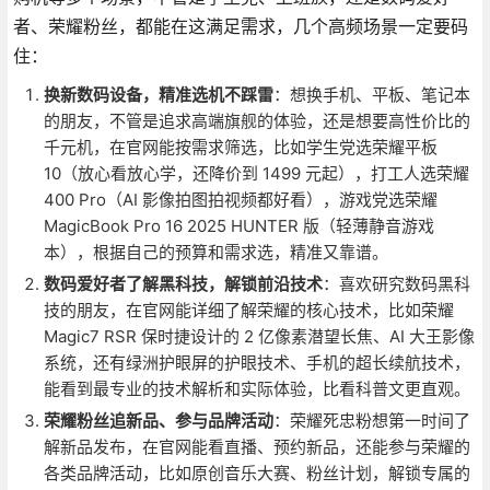
者、荣耀粉丝，都能在这满足需求，几个高频场景一定要码
住：
换新数码设备，精准选机不踩雷
：想换手机、平板、笔记本
的朋友，不管是追求高端旗舰的体验，还是想要高性价比的
千元机，在官网能按需求筛选，比如学生党选荣耀平板
10（放心看放心学，还降价到 1499 元起），打工人选荣耀
400 Pro（AI 影像拍图拍视频都好看），游戏党选荣耀
MagicBook Pro 16 2025 HUNTER 版（轻薄静音游戏
本），根据自己的预算和需求选，精准又靠谱。
数码爱好者了解黑科技，解锁前沿技术
：喜欢研究数码黑科
技的朋友，在官网能详细了解荣耀的核心技术，比如荣耀
Magic7 RSR 保时捷设计的 2 亿像素潜望长焦、AI 大王影像
系统，还有绿洲护眼屏的护眼技术、手机的超长续航技术，
能看到最专业的技术解析和实际体验，比看科普文更直观。
荣耀粉丝追新品、参与品牌活动
：荣耀死忠粉想第一时间了
解新品发布，在官网能看直播、预约新品，还能参与荣耀的
各类品牌活动，比如原创音乐大赛、粉丝计划，解锁专属的