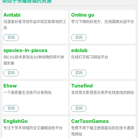
类似于荣耀商城的资源
Anitabi
Online go
动漫爱好者寻找作品中现实取景地的工
学习下棋的好地方，在线围棋对战平台
具
官网
官网
species-in-pieces
edclub
纯CSS技术表现出30种动物的碎片拼
在线打字练习网站平台
图形象
官网
官网
Ehow
Tunefind
一个高质量生活技巧分享网站
支持英文影视音乐原声在线查找的网站
官网
官网
EnglishGo
CarToonGames
专注于学术领域的论文编辑润色平台
免费不用下载注册就能玩的在线卡通游
戏网站