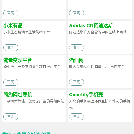
官网
官网
小米有品
Adidas CN阿迪达斯
小米生态链精品生活购物平台
阿迪达斯官方直营的中国区线上商城
官网
官网
流量变现平台
酒仙网
蜂小推，一款不扣量的项目推广平台
国内头部综合性酒类 B2C 电商平台
官网
官网
简约网址导航
Casetify手机壳
一款清新简洁，免费无广告的导航网站
为您的手机换上环保且防护性强的手机
壳
官网
官网