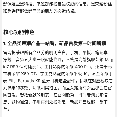
影像这些黑科技，来这都能找着最权威的信息，是荣耀粉丝
和想选智能数码产品的朋友的必逛站点。
核心功能特色
1. 全品类荣耀产品一站看，新品首发第一时间解锁
官网把荣耀所有产品分的明明白白，手机、平板、笔记本、
穿戴、音频五大类一眼就能找到，不管是高端旗舰荣耀 Mag
ic7 RSR 保时捷设计、主打影像的荣耀 400 Pro，还是千元
神机荣耀 X60 GT、学生党适配的荣耀平板 10，甚至荣耀手
表 Fit、Earbuds X9 蓝牙耳机这些配件，都能在对应板块看
到详细的参数、功能和实拍图。而且荣耀所有新品都会在官
网首发，想抢新款的朋友，在官网能第一时间看到发布信
息、预约通道，不用再到处找消息，新品开售也能一键下
单。