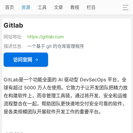
首页
资源
工具
文章
教程
栏目
Gitlab
网站地址:
https://gitlab.com
描述信息:
一个基于 git 的仓库管理程序
访问官网
GitLab是一个功能全面的 AI 驱动型 DevSecOps 平台，全
球有超过 5000 万人在使用。它致力于让开发团队把精力放
在构建软件上，而非管理工具链，通过将开发、安全和运维
流程整合在一起，帮助团队更快速地交付安全可靠的软件，
是各类规模团队开展软件开发工作的重要平台。