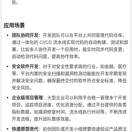
处。
应用场景
团队协同开发
：开发团队可以在平台上共同管理代码仓库，
通过一体化的 CI/CD 流水线实现代码的自动构建、测试和部
署，比如多人协作开发一个应用时，能实时同步代码变更，
自动检测代码问题，提高协作效率。
安全软件开发
：对于对安全性要求高的行业，如金融、医疗
等，平台内置的安全扫描和漏洞检测功能能在开发早期发现
并解决安全问题，确保最终交付的软件符合安全标准，降低
安全风险。
企业级项目管理
：大型企业可以利用平台统一管理多个开发
项目，追踪项目进度，优化资源分配，通过平台提供的各类
指标数据，如漏洞修复时间、流水线执行时间等，不断改进
开发流程，提升团队整体效能。
快速原型迭代
：初创团队或开发小组想要快速验证产品想法