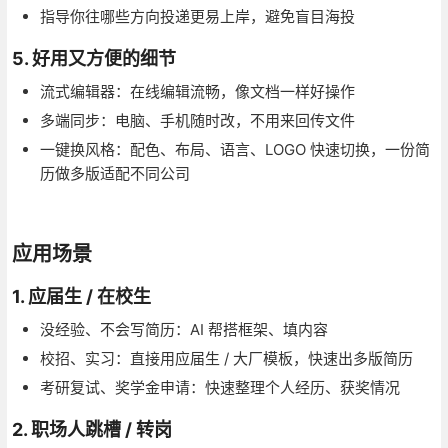
指导你往哪些方向投递更易上岸，避免盲目海投
5. 好用又方便的细节
流式编辑器：在线编辑流畅，像文档一样好操作
多端同步：电脑、手机随时改，不用来回传文件
一键换风格：配色、布局、语言、LOGO 快速切换，一份简
历做多版适配不同公司
应用场景
1. 应届生 / 在校生
没经验、不会写简历：AI 帮搭框架、填内容
校招、实习：直接用应届生 / 大厂模板，快速出多版简历
考研复试、奖学金申请：快速整理个人经历、获奖情况
2. 职场人跳槽 / 转岗