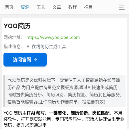
首页
资源
工具
文章
教程
栏目
YOO简历
网站地址:
https://www.yoojober.com
描述信息:
AI 在线简历生成工具
访问官网
YOO简历是必优科技旗下一款专注于人工智能辅助在线写简
历产品,为用户提供海量范文模板资源,通过AI快速生成简历,
同时提供简历分析、简历识别、简历探测、简历润色等服务,
借助智能编辑器,让你简历创作更简单、投递更有效！
YOO 简历主打
AI 帮写、一键美化、简历诊断、岗位匹配
，不用
装软件、打开网页就能用，专门帮应届生、职场人快速做出专业
简历，提升求职通过率。