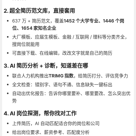
2. 超全简历范文库，直接套用
637 万 + 简历范文，覆盖
1452 个大学专业、1446 个岗
位、1654 家知名企业
大厂模板、应届生模板、金融 / 互联网 / 理科等分类齐全，
搜岗位就能用
可直接下载、在线编辑，改改文字就是自己的简历
3. AI 简历分析 + 诊断，知道差在哪
联合人力机构推出
TRIMG 指数
，给简历打分、评估竞争力
全文检查：错别字、语句不通、信息缺失一键标出
自动出优化报告：告诉你哪里要补、哪里要改、怎么突出优
势
4. AI 岗位探测，帮你找对工作
上传简历，AI 自动匹配适合你的岗位和公司
给出岗位要求、薪资参考、匹配度分析