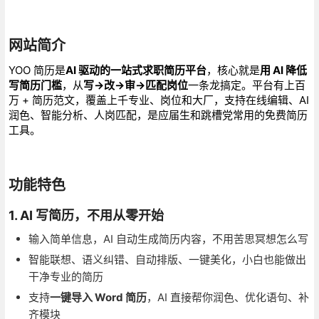
网站简介
YOO 简历是
AI 驱动的一站式求职简历平台
，核心就是
用 AI 降低
写简历门槛
，从
写→改→审→匹配岗位
一条龙搞定。平台有上百
万 + 简历范文，覆盖上千专业、岗位和大厂，支持在线编辑、AI
润色、智能分析、人岗匹配，是应届生和跳槽党常用的免费简历
工具。
功能特色
1. AI 写简历，不用从零开始
输入简单信息，AI 自动生成简历内容，不用苦思冥想怎么写
智能联想、语义纠错、自动排版、一键美化，小白也能做出
干净专业的简历
支持
一键导入 Word 简历
，AI 直接帮你润色、优化语句、补
齐模块