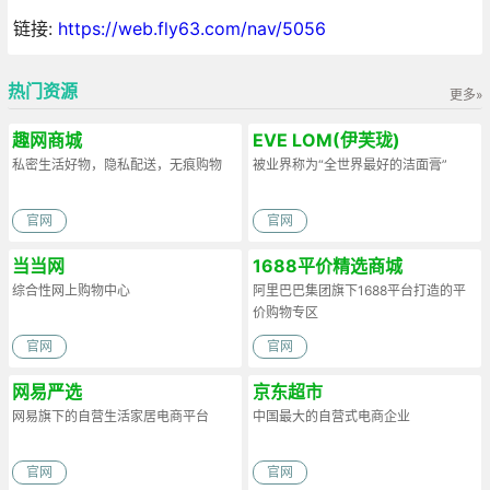
链接:
https://web.fly63.com/nav/5056
热门资源
更多»
趣网商城
EVE LOM(伊芙珑)
私密生活好物，隐私配送，无痕购物
被业界称为“全世界最好的洁面膏”
官网
官网
当当网
1688平价精选商城
综合性网上购物中心
阿里巴巴集团旗下1688平台打造的平
价购物专区
官网
官网
网易严选
京东超市
网易旗下的自营生活家居电商平台
中国最大的自营式电商企业
官网
官网