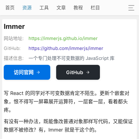
首页
资源
工具
文章
教程
栏目
Immer
网站地址:
https://immerjs.github.io/immer
GitHub:
https://github.com/immerjs/immer
描述信息:
一个专门处理不可变数据的 JavaScript 库
访问官网
GitHub
写 React 的同学对不可变数据肯定不陌生。更新个嵌套对
象，恨不得写一屏幕展开运算符，一层套一层，看着都头
疼。
有没有一种办法，既能像改普通对象那样写代码，又能保证
数据不被修改？有，Immer 就是干这个的。