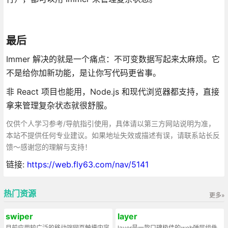
最后
Immer 解决的就是一个痛点：不可变数据写起来太麻烦。它
不是给你加新功能，是让你写代码更省事。
非 React 项目也能用，Node.js 和现代浏览器都支持，直接
拿来管理复杂状态就很舒服。
仅供个人学习参考/导航指引使用，具体请以第三方网站说明为准，
本站不提供任何专业建议。如果地址失效或描述有误，请联系站长反
馈～感谢您的理解与支持！
链接:
https://web.fly63.com/nav/5141
热门资源
更多»
swiper
layer
目前应用较广泛的移动端网页触摸内容
layer是一款口碑极佳的web弹层组件