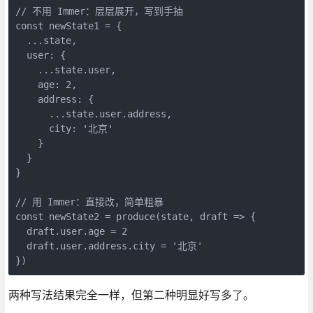
// 不用 Immer：层层展开，写到手抽

const newState1 = {

  ...state,

  user: {

    ...state.user,

    age: 2,

    address: {

      ...state.user.address,

      city: '北京'

    }

  }

}

// 用 Immer：直接改，简单粗暴

const newState2 = produce(state, draft => {

  draft.user.age = 2

  draft.user.address.city = '北京'

})
两种写法结果完全一样，但第二种明显好写多了。