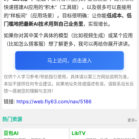
快速搭建AI应用的“积木”（工具链），以及很多可以直接用
的“样板间”（应用场景）。目标很明确：让你能
低成本、低
门槛地把最新AI技术用到自己业务里
，实现增长。
如果你对其中某个具体的模型（比如视频生成）或某个应用
（比如怎么搭客服）想了解更多，我可以再给你展开讲讲。
马上访问，点击进入
仅供个人学习参考/导航指引使用，具体请以第三方网站说明为准，
本站不提供任何专业建议。如果地址失效或描述有误，请联系站长反
馈～感谢您的理解与支持！
链接:
https://web.fly63.com/nav/5186
热门资源
更多»
豆包AI
LibTV