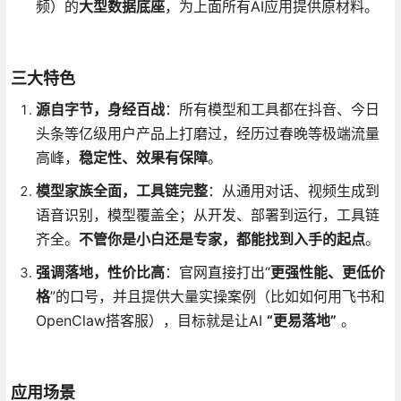
频）的
大型数据底座
，为上面所有AI应用提供原材料。
三大特色
源自字节，身经百战
：所有模型和工具都在抖音、今日
头条等亿级用户产品上打磨过，经历过春晚等极端流量
高峰，
稳定性、效果有保障
。
模型家族全面，工具链完整
：从通用对话、视频生成到
语音识别，模型覆盖全；从开发、部署到运行，工具链
齐全。
不管你是小白还是专家，都能找到入手的起点
。
强调落地，性价比高
：官网直接打出“
更强性能、更低价
格
”的口号，并且提供大量实操案例（比如如何用飞书和
OpenClaw搭客服），目标就是让AI
“更易落地”
。
应用场景