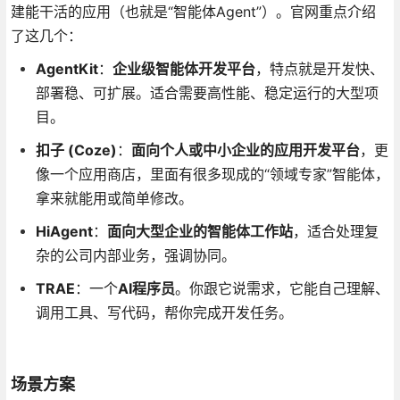
建能干活的应用（也就是“智能体Agent”）。官网重点介绍
了这几个：
AgentKit
：
企业级智能体开发平台
，特点就是开发快、
部署稳、可扩展。适合需要高性能、稳定运行的大型项
目。
扣子 (Coze)
：
面向个人或中小企业的应用开发平台
，更
像一个应用商店，里面有很多现成的“领域专家”智能体，
拿来就能用或简单修改。
HiAgent
：
面向大型企业的智能体工作站
，适合处理复
杂的公司内部业务，强调协同。
TRAE
：一个
AI程序员
。你跟它说需求，它能自己理解、
调用工具、写代码，帮你完成开发任务。
场景方案