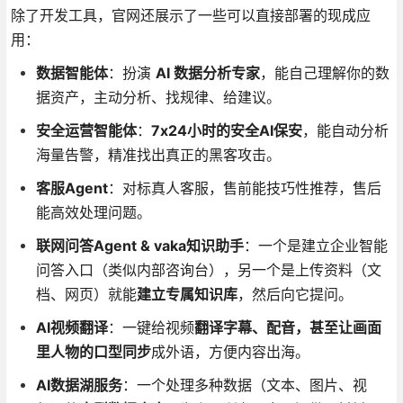
除了开发工具，官网还展示了一些可以直接部署的现成应
用：
数据智能体
：扮演
AI 数据分析专家
，能自己理解你的数
据资产，主动分析、找规律、给建议。
安全运营智能体
：
7x24小时的安全AI保安
，能自动分析
海量告警，精准找出真正的黑客攻击。
客服Agent
：对标真人客服，售前能技巧性推荐，售后
能高效处理问题。
联网问答Agent & vaka知识助手
：一个是建立企业智能
问答入口（类似内部咨询台），另一个是上传资料（文
档、网页）就能
建立专属知识库
，然后向它提问。
AI视频翻译
：一键给视频
翻译字幕、配音，甚至让画面
里人物的口型同步
成外语，方便内容出海。
AI数据湖服务
：一个处理多种数据（文本、图片、视