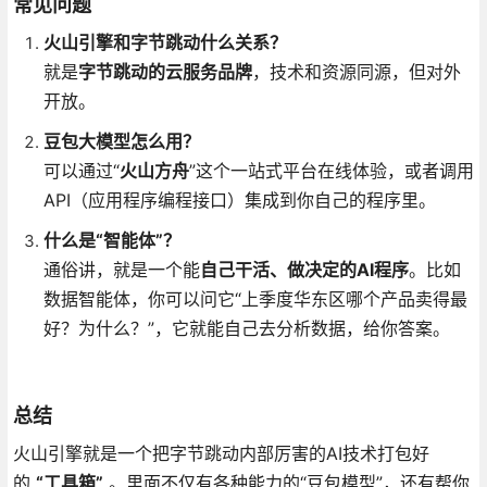
常见问题
火山引擎和字节跳动什么关系？
就是
字节跳动的云服务品牌
，技术和资源同源，但对外
开放。
豆包大模型怎么用？
可以通过“
火山方舟
”这个一站式平台在线体验，或者调用
API（应用程序编程接口）集成到你自己的程序里。
什么是“智能体”？
通俗讲，就是一个能
自己干活、做决定的AI程序
。比如
数据智能体，你可以问它“上季度华东区哪个产品卖得最
好？为什么？”，它就能自己去分析数据，给你答案。
总结
火山引擎就是一个把字节跳动内部厉害的AI技术打包好
的
“工具箱”
。里面不仅有各种能力的“豆包模型”，还有帮你