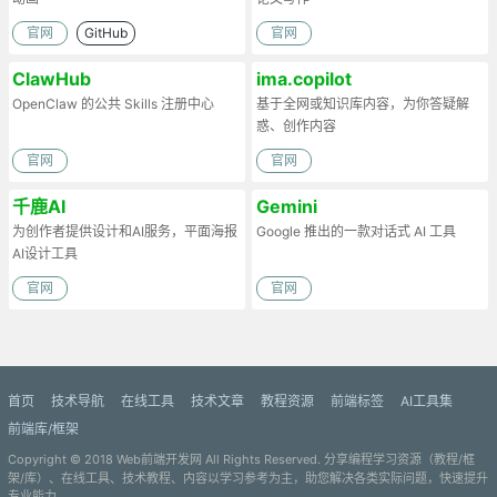
官网
GitHub
官网
ClawHub
ima.copilot
OpenClaw 的公共 Skills 注册中心
基于全网或知识库内容，为你答疑解
惑、创作内容
官网
官网
千鹿AI
Gemini
为创作者提供设计和AI服务，平面海报
Google 推出的一款对话式 AI 工具
AI设计工具
官网
官网
首页
技术导航
在线工具
技术文章
教程资源
前端标签
AI工具集
前端库/框架