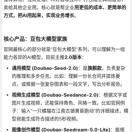
卖给其他企业用。核心就是帮企业
用更低的成本、更简单的
方式，把AI用起来，实现业务增长
。
核心产品：豆包大模型家族
官网最核心的部分就是“豆包大模型”系列，可以理解为一组
能力各异的AI模型，目前主推
2.0版本
：
通用模型 (Doubao-Seed-2.0)
：是
旗舰款
，负责复杂
的推理和多步任务。比如：理解一份长合同并提炼要
点，或根据一张复杂图表和一段文字，写出分析报告。
视频生成模型 (Doubao-Seedance-2.0)
：根据文字或
图片生成视频，还能保持角色、风格一致。比如官网例
子：输入“一只橘猫在江南古镇黄昏跑动”的详细描述，模
型就能生成符合描述的5秒视频。
图像创作模型 (Doubao-Seedream-5.0-Lite)
：能根