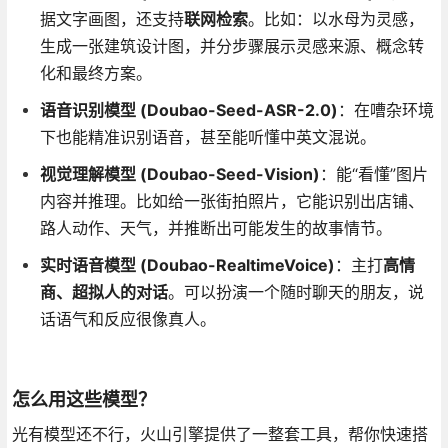
据文字画图，还支持
联网检索
。比如：以水母为灵感，
生成一张建筑设计图，并分步骤展示灵感来源、概念转
化和最终方案。
语音识别模型 (Doubao-Seed-ASR-2.0)
：在嘈杂环境
下也能精准识别语音，甚至能听懂中英文混说。
视觉理解模型 (Doubao-Seed-Vision)
：能“看懂”图片
内容并推理。比如给一张街拍照片，它能识别出店铺、
路人动作、天气，并推断出可能发生的故事情节。
实时语音模型 (Doubao-RealtimeVoice)
：主打
高情
商、超拟人的对话
。可以扮演一个随时聊天的朋友，说
话语气和反应很像真人。
怎么用这些模型？
光有模型还不行，火山引擎提供了一整套工具，帮你快速搭