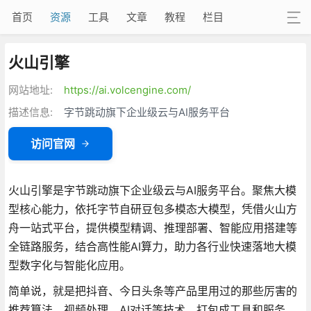
首页
资源
工具
文章
教程
栏目
火山引擎
网站地址:
https://ai.volcengine.com/
描述信息:
字节跳动旗下企业级云与AI服务平台
访问官网
火山引擎是字节跳动旗下企业级云与AI服务平台。聚焦大模
型核心能力，依托字节自研豆包多模态大模型，凭借火山方
舟一站式平台，提供模型精调、推理部署、智能应用搭建等
全链路服务，结合高性能AI算力，助力各行业快速落地大模
型数字化与智能化应用。
简单说，就是把抖音、今日头条等产品里用过的那些厉害的
推荐算法、视频处理、AI对话等技术，打包成工具和服务，