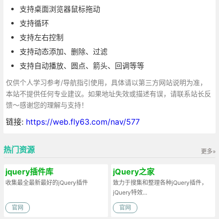
支持桌面浏览器鼠标拖动
支持循环
支持左右控制
支持动态添加、删除、过滤
支持自动播放、圆点、箭头、回调等等
仅供个人学习参考/导航指引使用，具体请以第三方网站说明为准，
本站不提供任何专业建议。如果地址失效或描述有误，请联系站长反
馈～感谢您的理解与支持！
链接:
https://web.fly63.com/nav/577
热门资源
更多»
jquery插件库
jQuery之家
收集最全最新最好的jQuery插件
致力于搜集和整理各种jQuery插件，
jQuery特效...
官网
官网