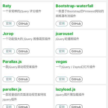
Raty
Bootstrap-waterfall
一个非常棒的jQuery 评分插件
一款基于Bootstrap仿Pinterest网站的
网格瀑布流插件
官网
GitHub
官网
GitHub
Jcrop
jcarousel
一个功能强大的 jQuery 图像裁剪插件
jQuery轮播图插件
官网
GitHub
官网
GitHub
Parallax.js
vegas
一款jQuery滚动视觉差插件
一个jQuery / Zepto幻灯片插件
官网
GitHub
官网
GitHub
paroller.js
lazyload.js
一款轻量级的页面滚动视觉差特效
jquery图片懒加载插件
jquery插件
官网
GitHub
官网
GitHub