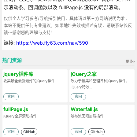
示滚动条、回调函数以及 fullPage.js 没有的局部滚动。
仅供个人学习参考/导航指引使用，具体请以第三方网站说明为准，
本站不提供任何专业建议。如果地址失效或描述有误，请联系站长反
馈～感谢您的理解与支持！
链接:
https://web.fly63.com/nav/590
热门资源
更多»
jquery插件库
jQuery之家
收集最全最新最好的jQuery插件
致力于搜集和整理各种jQuery插件，
jQuery特效...
官网
官网
fullPage.js
Waterfall.js
jQuery全屏滚动插件
瀑布流无限加载插件
官网
GitHub
官网
GitHub