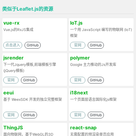
类似于Leaflet.js的资源
vue-rx
IoT.js
Vue.js的RxJS集成
一个用 JavaScript 编写的物联网 (IoT)
框架
点击进入
GitHub
官网
GitHub
jsrender
polymer
下一代Jquery模板,前端模板引擎
Google 主力推动的Js开发库
(jQuery模板)
官网
GitHub
官网
GitHub
eeui
i18next
基于 WeexSDK 开发的独立完整框架
一个页面层语言国际化js框架
官网
GitHub
官网
GitHub
ThingJS
react-snap
面向物联网，基于WebGL的3D
无需配置的预渲染单页应用