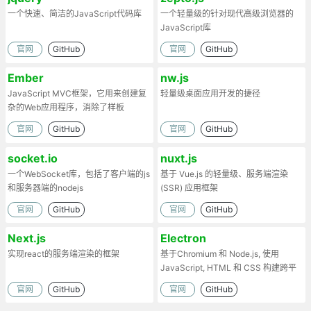
一个快速、简洁的JavaScript代码库
一个轻量级的针对现代高级浏览器的
JavaScript库
官网
GitHub
官网
GitHub
Ember
nw.js
JavaScript MVC框架，它用来创建复
轻量级桌面应用开发的捷径
杂的Web应用程序，消除了样板
官网
GitHub
官网
GitHub
socket.io
nuxt.js
一个WebSocket库，包括了客户端的js
基于 Vue.js 的轻量级、服务端渲染
和服务器端的nodejs
(SSR) 应用框架
官网
GitHub
官网
GitHub
Next.js
Electron
实现react的服务端渲染的框架
基于Chromium 和 Node.js, 使用
JavaScript, HTML 和 CSS 构建跨平
台的桌面应用
官网
GitHub
官网
GitHub