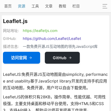
首页
资源
工具
文章
教程
栏目
Leaflet.js
网站地址:
https://leafletjs.com
GitHub:
https://github.com/Leaflet/Leaflet
描述信息:
一款免费开源JS互动地图的领先JavaScript库
访问官网
GitHub
LeafletJS:免费开源JS互动地图是由simplicity, performanc
e and usability基于JavaScript library开发的支持手机应用
的互动地图，免费开源，用户可以自由下载使用。
LeafletJS的体积只有28KB，操作简单、性能优越、可用性
极强，主要支持桌面和移动平台使用，支持HTML5和CSS
3，支持API接入，帮助设计师开发提高工作效率。