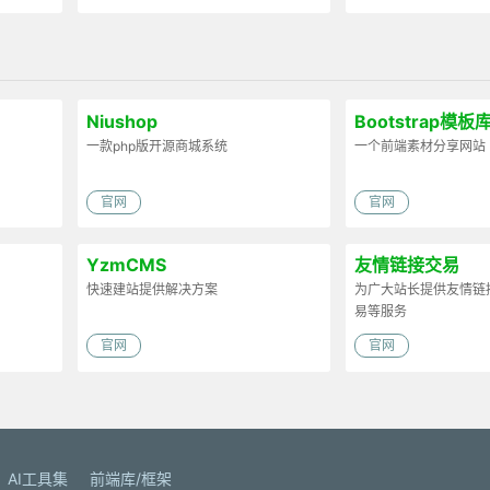
Niushop
Bootstrap模板
一款php版开源商城系统
一个前端素材分享网站
官网
官网
YzmCMS
友情链接交易
快速建站提供解决方案
为广大站长提供友情链
易等服务
官网
官网
AI工具集
前端库/框架