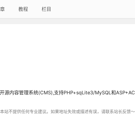
章
教程
栏目
管理系统(CMS),支持PHP+sqLite3/MySQL和ASP+ACC
，本站不提供任何专业建议。如果地址失效或描述有误，请联系站长反馈