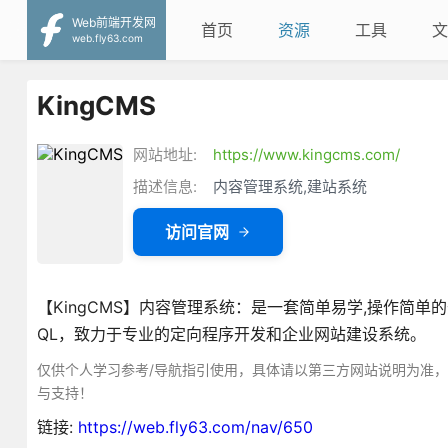
Web前端开发网
首页
资源
工具
文
web.fly63.com
KingCMS
网站地址:
https://www.kingcms.com/
描述信息:
内容管理系统,建站系统
访问官网
【KingCMS】内容管理系统：是一套简单易学,操作简单的开源内容
QL，致力于专业的定向程序开发和企业网站建设系统。
仅供个人学习参考/导航指引使用，具体请以第三方网站说明为准
与支持！
链接:
https://web.fly63.com/nav/650