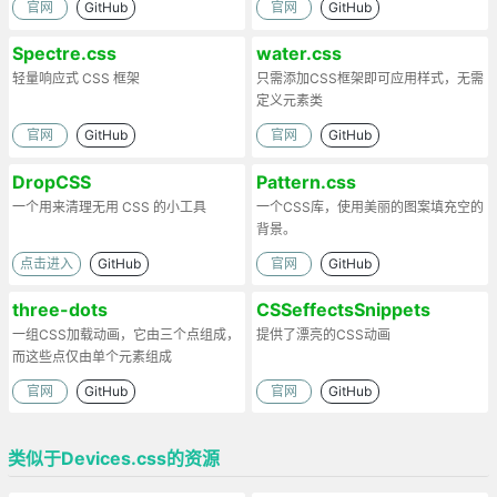
官网
GitHub
官网
GitHub
Spectre.css
water.css
轻量响应式 CSS 框架
只需添加CSS框架即可应用样式，无需
定义元素类
官网
GitHub
官网
GitHub
DropCSS
Pattern.css
一个用来清理无用 CSS 的小工具
一个CSS库，使用美丽的图案填充空的
背景。
点击进入
GitHub
官网
GitHub
three-dots
CSSeffectsSnippets
一组CSS加载动画，它由三个点组成，
提供了漂亮的CSS动画
而这些点仅由单个元素组成
官网
GitHub
官网
GitHub
类似于Devices.css的资源