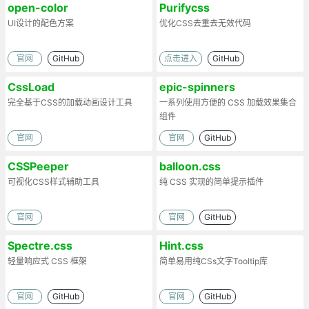
open-color
Purifycss
UI设计的配色方案
优化CSS去重去无效代码
官网
GitHub
点击进入
GitHub
CssLoad
epic-spinners
完全基于CSS的加载动画设计工具
一系列使用方便的 CSS 加载效果集合
组件
官网
官网
GitHub
CSSPeeper
balloon.css
可视化CSS样式辅助工具
纯 CSS 实现的简单提示插件
官网
官网
GitHub
Spectre.css
Hint.css
轻量响应式 CSS 框架
简单易用纯CSs文字Tooltip库
官网
GitHub
官网
GitHub