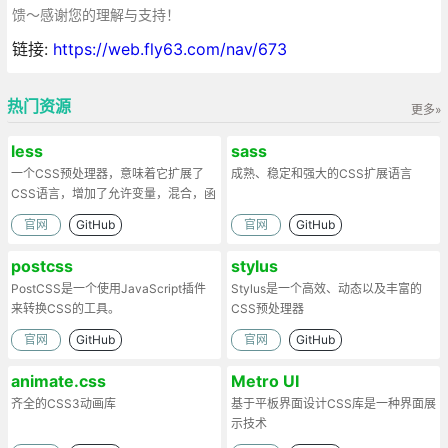
馈～感谢您的理解与支持！
链接:
https://web.fly63.com/nav/673
热门资源
更多»
less
sass
一个CSS预处理器，意味着它扩展了
成熟、稳定和强大的CSS扩展语言
CSS语言，增加了允许变量，混合，函
数和许多其他技术的功能
官网
GitHub
官网
GitHub
postcss
stylus
PostCSS是一个使用JavaScript插件
Stylus是一个高效、动态以及丰富的
来转换CSS的工具。
CSS预处理器
官网
GitHub
官网
GitHub
animate.css
Metro UI
齐全的CSS3动画库
基于平板界面设计CSS库是一种界面展
示技术