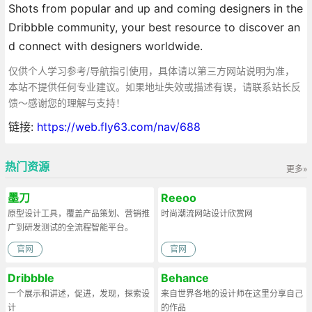
Shots from popular and up and coming designers in the
Dribbble community, your best resource to discover an
d connect with designers worldwide.
仅供个人学习参考/导航指引使用，具体请以第三方网站说明为准，
本站不提供任何专业建议。如果地址失效或描述有误，请联系站长反
馈～感谢您的理解与支持！
链接:
https://web.fly63.com/nav/688
热门资源
更多»
墨刀
Reeoo
原型设计工具，覆盖产品策划、营销推
时尚潮流网站设计欣赏网
广到研发测试的全流程智能平台。
官网
官网
Dribbble
Behance
一个展示和讲述，促进，发现，探索设
来自世界各地的设计师在这里分享自己
计
的作品