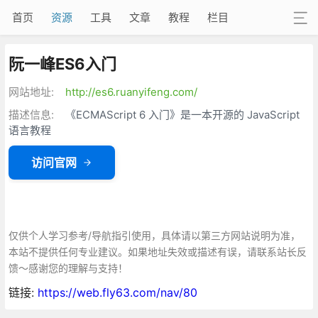
首页
资源
工具
文章
教程
栏目
阮一峰ES6入门
网站地址:
http://es6.ruanyifeng.com/
描述信息:
《ECMAScript 6 入门》是一本开源的 JavaScript
语言教程
访问官网
仅供个人学习参考/导航指引使用，具体请以第三方网站说明为准，
本站不提供任何专业建议。如果地址失效或描述有误，请联系站长反
馈～感谢您的理解与支持！
链接:
https://web.fly63.com/nav/80