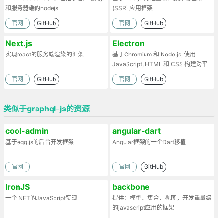
和服务器端的nodejs
(SSR) 应用框架
官网
GitHub
官网
GitHub
Next.js
Electron
实现react的服务端渲染的框架
基于Chromium 和 Node.js, 使用
JavaScript, HTML 和 CSS 构建跨平
台的桌面应用
官网
GitHub
官网
GitHub
类似于graphql-js的资源
cool-admin
angular-dart
基于egg.js的后台开发框架
Angular框架的一个Dart移植
官网
官网
GitHub
IronJS
backbone
一个.NET的JavaScript实现
提供：模型、集合、视图，开发重量级
的javascript应用的框架