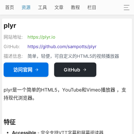
首页
资源
工具
文章
教程
栏目
plyr
网站地址:
https://plyr.io
GitHub:
https://github.com/sampotts/plyr
描述信息:
简单，轻便，可自定义的HTML5的视频播放器
访问官网
GitHub
plyr是一个简单的HTML5，YouTube和Vimeo播放器 ，支
持现代浏览器。
特征
Accessible
- 完全支持VTT字幕和屏幕阅读器