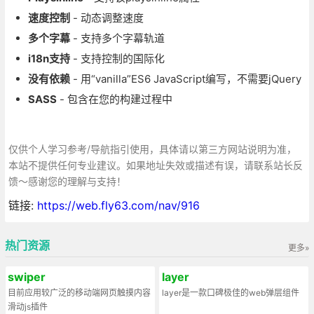
速度控制
- 动态调整速度
多个字幕
- 支持多个字幕轨道
i18n支持
- 支持控制的国际化
没有依赖
- 用“vanilla”ES6 JavaScript编写，不需要jQuery
SASS
- 包含在您的构建过程中
仅供个人学习参考/导航指引使用，具体请以第三方网站说明为准，
本站不提供任何专业建议。如果地址失效或描述有误，请联系站长反
馈～感谢您的理解与支持！
链接:
https://web.fly63.com/nav/916
热门资源
更多»
swiper
layer
目前应用较广泛的移动端网页触摸内容
layer是一款口碑极佳的web弹层组件
滑动js插件