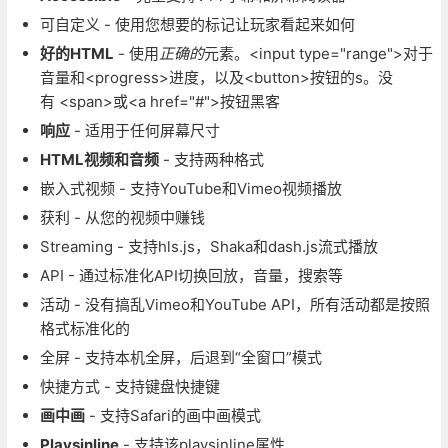
可自定义 - 使用您想要的标记让玩家看起来如何
好的HTML
- 使用
正确的
元素。<input type="range">对于
音量和<progress>进度，以及<button>按钮的s。没
有 <span>或<a href="#">按钮黑客
响应
- 适用于任何屏幕尺寸
HTML视频和音频
- 支持两种格式
嵌入式视频 - 支持YouTube和Vimeo视频播放
获利 - 从您的视频中赚钱
Streaming - 支持hls.js，Shaka和dash.js流式播放
API - 通过标准化API切换回放，音量，搜索等
活动 - 没有搞乱Vimeo和YouTube API，所有活动都是按照
格式标准化的
全屏 - 支持本机全屏，后退到“全窗口”模式
快捷方式 - 支持键盘快捷键
画中画
- 支持Safari的画中画模式
Playsinline
- 支持该playsinline属性