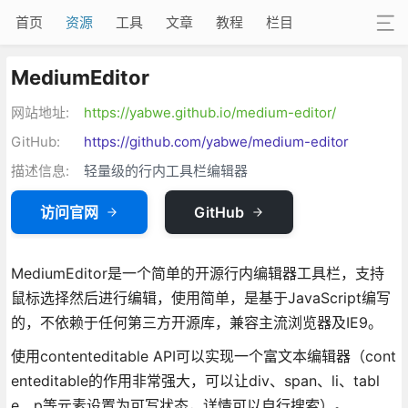
首页
资源
工具
文章
教程
栏目
MediumEditor
网站地址:
https://yabwe.github.io/medium-editor/
GitHub:
https://github.com/yabwe/medium-editor
描述信息:
轻量级的行内工具栏编辑器
访问官网
GitHub
MediumEditor是一个简单的开源行内编辑器工具栏，支持
鼠标选择然后进行编辑，使用简单，是基于JavaScript编写
的，不依赖于任何第三方开源库，兼容主流浏览器及IE9。
使用contenteditable API可以实现一个富文本编辑器（cont
enteditable的作用非常强大，可以让div、span、li、tabl
e、p等元素设置为可写状态，详情可以自行搜索）。