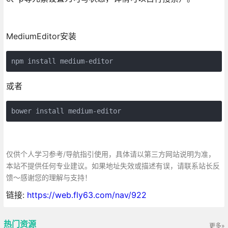
MediumEditor安装
npm install medium-editor
或者
bower install medium-editor
仅供个人学习参考/导航指引使用，具体请以第三方网站说明为准，
本站不提供任何专业建议。如果地址失效或描述有误，请联系站长反
馈～感谢您的理解与支持！
链接:
https://web.fly63.com/nav/922
热门资源
更多»