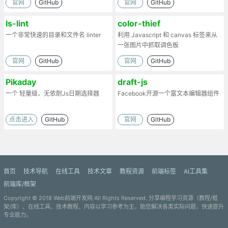
官网
GitHub
官网
GitHub
ls-lint
color-thief
一个非常快速的目录和文件名 linter
利用 Javascript 和 canvas 标签来从
一张图片中抓取调色板
官网
GitHub
官网
GitHub
Pikaday
draft-js
一个 轻量级、无依耐Js日期选择器
Facebook开源一个富文本编辑器组件
点击进入
GitHub
官网
GitHub
首页
技术导航
在线工具
技术文章
教程资源
前端标签
AI工具集
前端库/框架