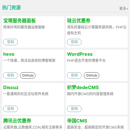
热门资源
更多»
宝塔服务器面板
硅云优惠券
简单好用的服务器运维面板
领先的基础云计算服务提供商，PHP云
虚拟主机
官网
官网
hexo
WordPress
一个快速、简洁且高效的博客框架
PHP语言开发的博客平台
官网
GitHub
官网
GitHub
Discuz
织梦dedeCMS
一套通用的社区论坛软件系统
国内开源CMS的内容管理系统
官网
官网
腾讯云优惠券
帝国CMS
云服务器,云数据库,CDN,域名注册等多
超高安全、超高稳定的开源CMS系统