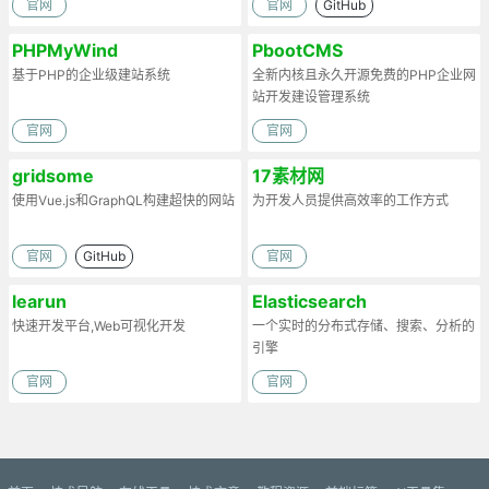
官网
官网
GitHub
PHPMyWind
PbootCMS
基于PHP的企业级建站系统
全新内核且永久开源免费的PHP企业网
站开发建设管理系统
官网
官网
gridsome
17素材网
使用Vue.js和GraphQL构建超快的网站
为开发人员提供高效率的工作方式
官网
GitHub
官网
learun
Elasticsearch
快速开发平台,Web可视化开发
一个实时的分布式存储、搜索、分析的
引擎
官网
官网