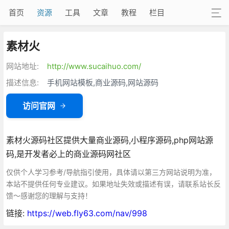
首页
资源
工具
文章
教程
栏目
素材火
网站地址:
http://www.sucaihuo.com/
描述信息:
手机网站模板,商业源码,网站源码
访问官网
素材火源码社区提供大量商业源码,小程序源码,php网站源
码,是开发者必上的商业源码网社区
仅供个人学习参考/导航指引使用，具体请以第三方网站说明为准，
本站不提供任何专业建议。如果地址失效或描述有误，请联系站长反
馈～感谢您的理解与支持！
链接:
https://web.fly63.com/nav/998