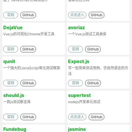
官网
GitHub
点击进入
GitHub
DejaVue
avoriaz
Vue.js的可视化Chrome开发工具
一个Vue.js测试工具类库
官网
GitHub
官网
GitHub
qunit
Expect.js
一个强大的JavaScript单元测试框架
写一些简单测试用例、仿自然语言的方
法
官网
GitHub
官网
GitHub
should.js
supertest
一款js测试断言库
nodejs开发单元测试
官网
GitHub
点击进入
GitHub
Fundebug
jasmine