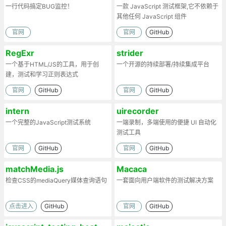
一行代码搞定BUG监控！
一款 JavaScript 测试框架,它不依赖于
其他任何 JavaScript 组件
官网
官网
GitHub
RegExr
strider
一个基于HTML/JS的工具，用于创
一个开源的持续部署/持续集成平台
建，测试和学习正则表达式
官网
GitHub
官网
GitHub
intern
uirecorder
一个完整的JavaScript测试系统
一端录制，多端使用的便捷 UI 自动化
测试工具
官网
GitHub
官网
GitHub
matchMedia.js
Macaca
检查CSS的mediaQuery媒体查询语句
一套面向用户端软件的测试解决方案
点击进入
GitHub
官网
GitHub