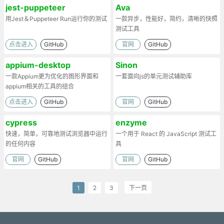
jest-puppeteer
Ava
用Jest＆Puppeteer Run运行你的测试
一款异步，性能好，简约，清晰的快照
测试工具
点击进入
GitHub
官网
GitHub
appium-desktop
Sinon
一款Appium更为优化的图形界面和
一套面向js的单元测试辅助库
appium相关的工具的组合
点击进入
GitHub
官网
GitHub
cypress
enzyme
快速，简单，可靠地测试浏览器中运行
一个用于 React 的 JavaScript 测试工
的任何内容
具
官网
GitHub
官网
GitHub
1
2
3
下一页