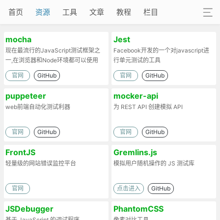
首页
资源
工具
文章
教程
栏目
mocha
Jest
现在最流行的JavaScript测试框架之
Facebook开发的一个对javascript进
一,在浏览器和Node环境都可以使用
行单元测试的工具
官网
GitHub
官网
GitHub
puppeteer
mocker-api
web前端自动化测试利器
为 REST API 创建模拟 API
官网
GitHub
官网
GitHub
FrontJS
Gremlins.js
轻量级的网站错误监控平台
模拟用户随机操作的 JS 测试库
官网
点击进入
GitHub
JSDebugger
PhantomCSS
基于 JavaScript 的调试程序
像素对比工具