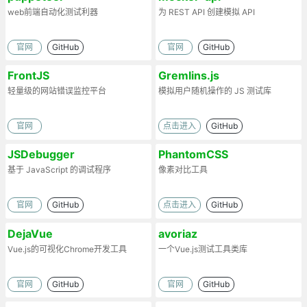
web前端自动化测试利器
为 REST API 创建模拟 API
官网
GitHub
官网
GitHub
FrontJS
Gremlins.js
轻量级的网站错误监控平台
模拟用户随机操作的 JS 测试库
官网
点击进入
GitHub
JSDebugger
PhantomCSS
基于 JavaScript 的调试程序
像素对比工具
官网
GitHub
点击进入
GitHub
DejaVue
avoriaz
Vue.js的可视化Chrome开发工具
一个Vue.js测试工具类库
官网
GitHub
官网
GitHub