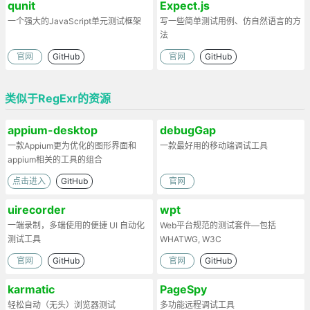
qunit
Expect.js
一个强大的JavaScript单元测试框架
写一些简单测试用例、仿自然语言的方
法
官网
GitHub
官网
GitHub
类似于RegExr的资源
appium-desktop
debugGap
一款Appium更为优化的图形界面和
一款最好用的移动端调试工具
appium相关的工具的组合
点击进入
GitHub
官网
uirecorder
wpt
一端录制，多端使用的便捷 UI 自动化
Web平台规范的测试套件—包括
测试工具
WHATWG, W3C
官网
GitHub
官网
GitHub
karmatic
PageSpy
轻松自动（无头）浏览器测试
多功能远程调试工具