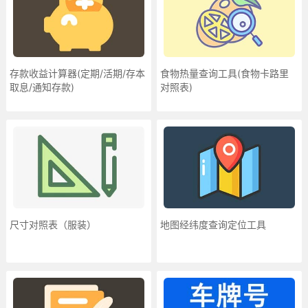
存款收益计算器(定期/活期/存本
食物热量查询工具(食物卡路里
取息/通知存款)
对照表)
尺寸对照表（服装）
地图经纬度查询定位工具