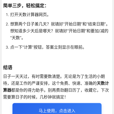
简单三步，轻松搞定：
打开天数计算器网页。
想算两个日子差几天？就填好“开始日期”和“结束日期”。
想知道多少天后是哪天？就填好“开始日期”和要加/减的
“天数”。
点一下“计算”按钮，答案立刻显示在眼前。
结语
日子一天天过，有时需要数清楚。无论是为了生活的小期
待，还是工作的严谨安排，这个免费、快速、准确的
天数计
算器
都是你的得力助手。别再费劲翻日历了，收藏它，下次
需要算日子的时候，几秒钟就搞定！
马上使用，点击进入