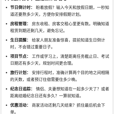
节日倒计时：
盼着放假？输入今天和放假日期，一秒知
道还要熬多少天，方便你安排假期计划。
房租管理：
房东收租、房客交租心里更有数。明确知道
租赁到期还剩几天，避免忘记。
生日提醒：
给家人朋友准备惊喜，提前知道生日倒计
时，不会错过重要日子。
项目节点：
工作或学习上，清楚距离任务截止日、考试
日期还有多少天，规划时间更合理。
旅行计划：
安排行程时，准确计算两个目的地之间相隔
的天数，或者预订住宿需要住多少晚。
纪念日追踪：
情侣、夫妻想知道在一起多少天了？或者
距离结婚纪念日还有多久？一算就知道。
优惠活动：
商家活动还剩几天结束？抓住最后机会下
单。