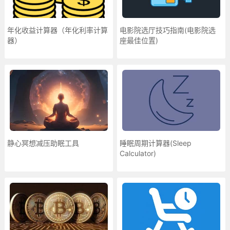
年化收益计算器（年化利率计算
电影院选厅技巧指南(电影院选
器）
座最佳位置)
静心冥想减压助眠工具
睡眠周期计算器(Sleep
Calculator)