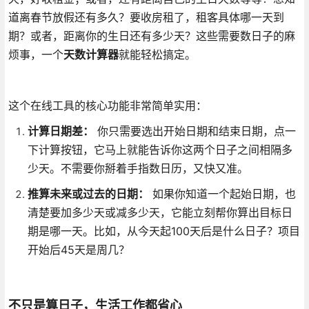
道离春节放假还有多久？要收房租了，租客具体哪一天到
期？或者，距离你的生日还有多少天？这些需要数日子的麻
烦事，一个
天数计算器
就能轻松搞定。
这个在线工具的核心功能非常简单实用：
计算日期差：
你只需要选出开始日期和结束日期，点一
下计算按钮，它马上就能告诉你这两个日子之间相隔多
少天。不需要你掰着手指数日历，又快又准。
推算未来或过去的日期：
如果你知道一个起始日期，也
清楚要加多少天或减多少天，它能立刻帮你算出目标日
期是哪一天。比如，从今天起100天后是什么日子？项目
开始后45天是周几？
不只是算日子，生活工作都省心