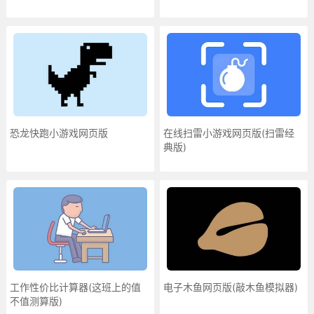
恐龙快跑小游戏网页版
在线扫雷小游戏网页版(扫雷经
典版)
工作性价比计算器(这班上的值
电子木鱼网页版(敲木鱼模拟器)
不值测算版)