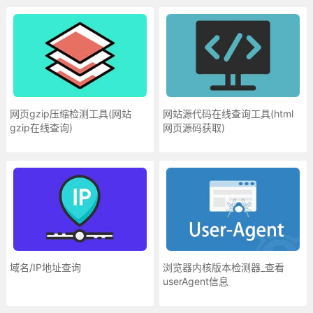
网页gzip压缩检测工具(网站
网站源代码在线查询工具(html
gzip在线查询)
网页源码获取)
域名/IP地址查询
浏览器内核版本检测器_查看
userAgent信息