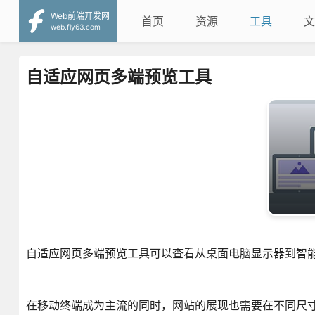
Web前端开发网
首页
资源
工具
文
web.fly63.com
自适应网页多端预览工具
自适应网页多端预览工具可以查看从桌面电脑显示器到智
在移动终端成为主流的同时，网站的展现也需要在不同尺寸