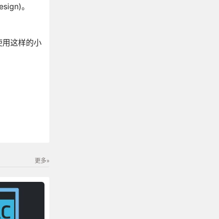
ign)。
使用这样的小
更多»