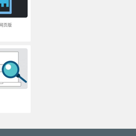
器网页版
更多»