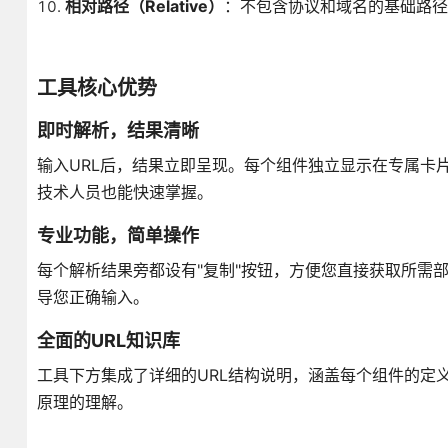
相对路径（Relative）
：不包含协议和域名的基础路径
工具核心优势
即时解析，结果清晰
输入URL后，结果立即呈现。每个组件独立显示在专属卡
技术人员也能快速掌握。
专业功能，简单操作
每个解析结果旁都设有"复制"按钮，方便您直接获取所需
导您正确输入。
全面的URL知识库
工具下方集成了详细的URL结构说明，涵盖每个组件的定
原理的理解。