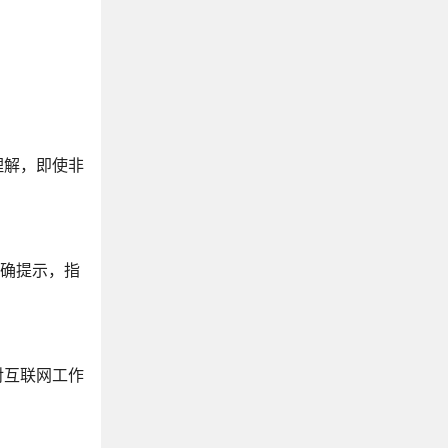
理解，即使非
明确提示，指
对互联网工作