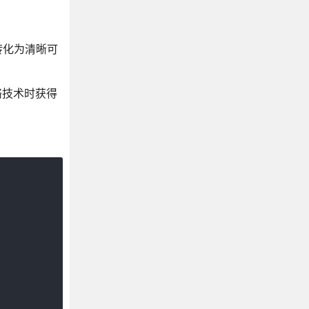
转化为清晰可
络技术时获得