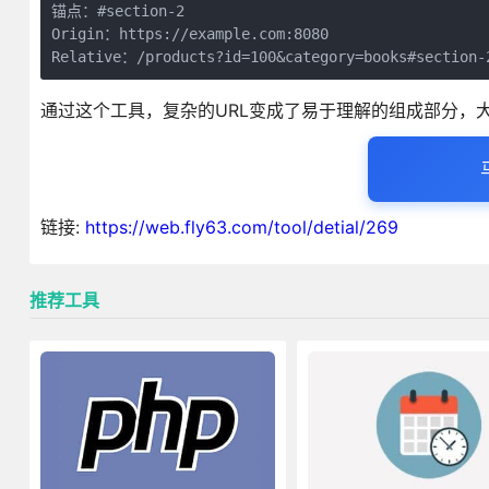
锚点：#section-2

Origin：https://example.com:8080

Relative：/products?id=100&category=books#section-
通过这个工具，复杂的URL变成了易于理解的组成部分，
链接:
https://web.fly63.com/tool/detial/269
推荐工具