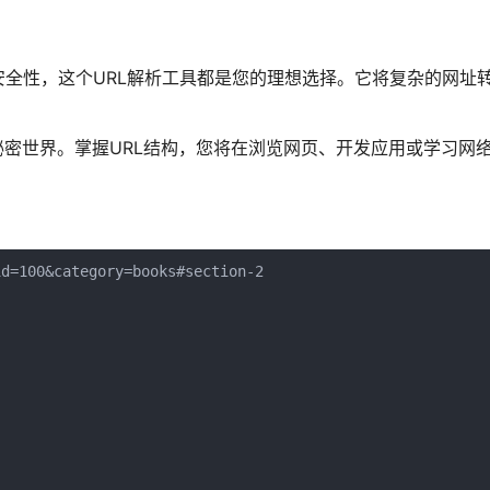
全性，这个URL解析工具都是您的理想选择。它将复杂的网址
秘密世界。掌握URL结构，您将在浏览网页、开发应用或学习网
=100&category=books#section-2
