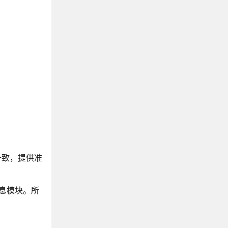
全一致，提供准
信息模块。所