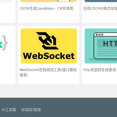
JSON生成JavaBean、C#实体类
在线JSON5格式化
WebSocket在线测试工具(接口模拟
http状态码在线查询
请求)
AI工具集
前端库/框架