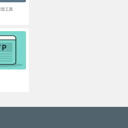
校验工具
更多»