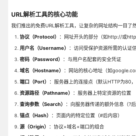
URL解析工具的核心功能
我们推出的免费URL解析工具，让复杂的网址结构一目了
协议（Protocol）
：网址开头的部分（如http://或h
用户名（Username）
：访问受保护资源所需的认证
密码（Password）
：与用户名配套的安全凭证
域名（Hostname）
：网站的核心地址（如google.c
端口（Port）
：服务器上的连接点（默认HTTP为80，H
资源路径（Pathname）
：服务器上特定资源的位置
查询参数（Search）
：向服务器传递的额外信息（?
锚点（Hash）
：页面内的特定位置（#后内容）
源（Origin）
：协议+域名+端口的组合