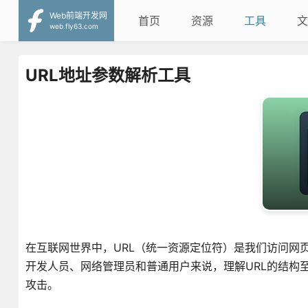
Web前端开发网
首页
资源
工具
文
web.fly63.com
URL地址参数解析工具
在互联网世界中，URL（统一资源定位符）是我们访问网
开发人员、网络管理员和普通用户来说，理解URL的结构
攻击。