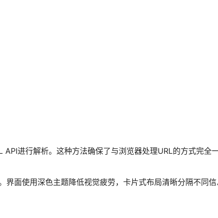
URL API进行解析。这种方法确保了与浏览器处理URL的方式完
最佳。界面使用深色主题降低视觉疲劳，卡片式布局清晰分隔不同