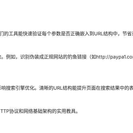
我们的工具能快速验证每个参数是否正确嵌入到URL结构中，节
，识别伪装成正规网站的钓鱼链接（如http://paypa1.com
影响搜索引擎优化。清晰的URL结构能提升页面在搜索结果中的
TTP协议和网络基础架构的实用教具。