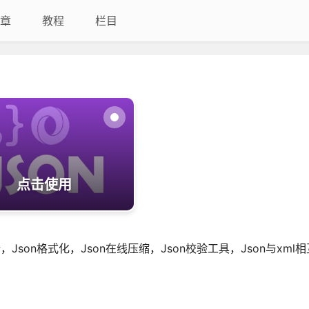
章
教程
栏目
点击使用
，Json格式化，Json在线压缩，Json校验工具，Json与xml