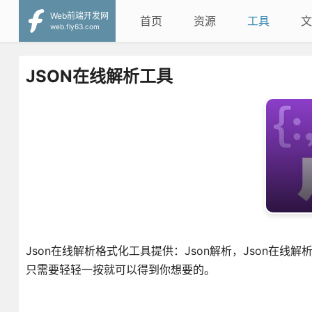
Web前端开发网
首页
资源
工具
文
web.fly63.com
JSON在线解析工具
Json在线解析格式化工具提供：Json解析，Json在线解析
只需要轻轻一按就可以得到你想要的。