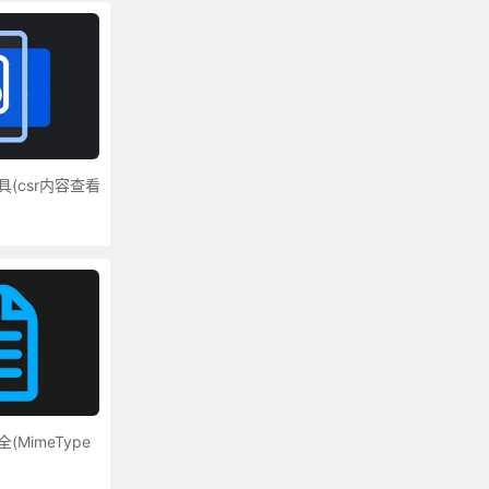
(csr内容查看
MimeType