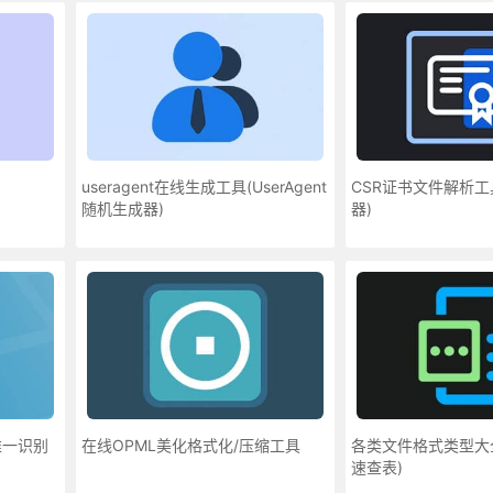
useragent在线生成工具(UserAgent
CSR证书文件解析工具
随机生成器)
器)
唯一识别
在线OPML美化格式化/压缩工具
各类文件格式类型大全(
速查表)