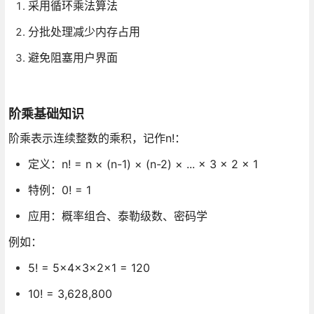
采用循环乘法算法
分批处理减少内存占用
避免阻塞用户界面
阶乘基础知识
阶乘表示连续整数的乘积，记作n!：
定义：n! = n × (n-1) × (n-2) × ... × 3 × 2 × 1
特例：0! = 1
应用：概率组合、泰勒级数、密码学
例如：
5! = 5×4×3×2×1 = 120
10! = 3,628,800