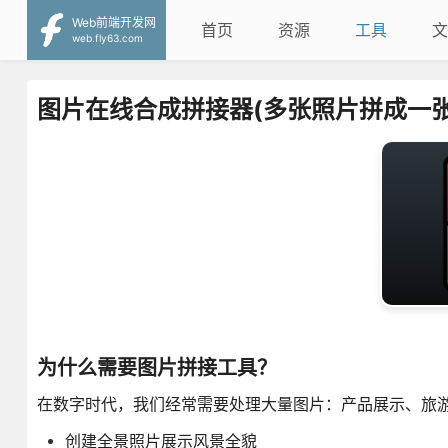
Web前端开发网
首页
资源
工具
文
web.fly63.com
图片在线合成拼接器(多张照片拼成一张
为什么需要图片拼接工具？
在数字时代，我们经常需要处理大量图片：产品展示、旅
创建全景照片展示风景全貌