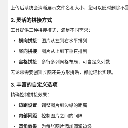
上传后系统会清晰展示文件名和大小，您可以随时删除不
2. 灵活的拼接方式
工具提供三种拼接模式，满足不同需求：
横向拼接
：图片从左到右水平排列
竖向拼接
：图片从上到下垂直排列
宫格拼接
：多行多列网格布局，可自定义列数
无论您需要创建长图还是方形拼贴，都能轻松实现。
3. 丰富的自定义选项
精确控制拼接效果：
边距设置
：调整图片到边缘的距离
内部间距
：控制图片之间的间隔
圆角效果
：为每张图片添加圆润边缘