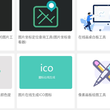
内的图片工
图片坐标定位查询工具(图片坐标查
在线画桌白板工具
看器)
片颜色提
图片在线生成ICO图标
像素画板绘图工具