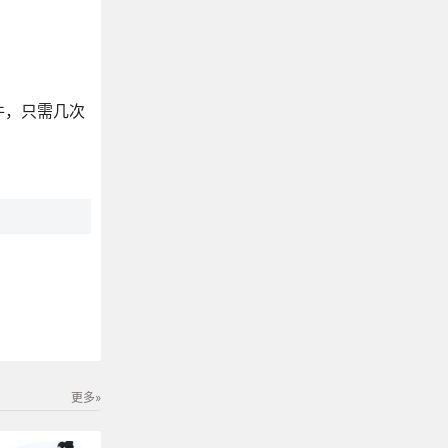
件，只需几次
更多»