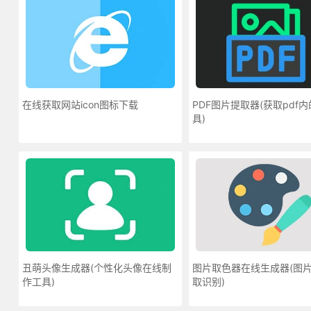
在线获取网站icon图标下载
PDF图片提取器(获取pdf
具)
丑萌头像生成器(个性化头像在线制
图片取色器在线生成器(图
作工具)
取识别)