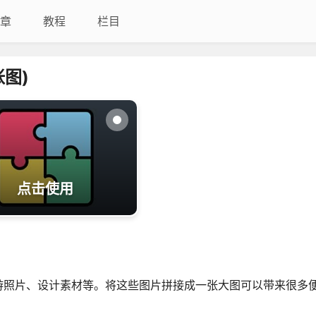
章
教程
栏目
图)
点击使用
游照片、设计素材等。将这些图片拼接成一张大图可以带来很多