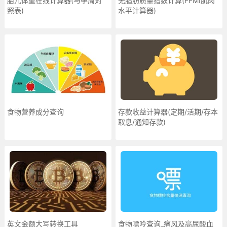
胎儿体重在线计算器(与孕周对
无脂肪质量指数计算(FFMI肌肉
照表)
水平计算器)
食物营养成分查询
存款收益计算器(定期/活期/存本
取息/通知存款)
英文金额大写转换工具
食物嘌呤查询_痛风及高尿酸血