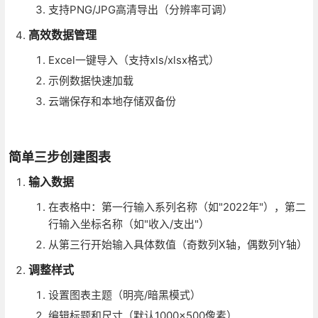
支持PNG/JPG高清导出（分辨率可调）
高效数据管理
Excel一键导入（支持xls/xlsx格式）
示例数据快速加载
云端保存和本地存储双备份
简单三步创建图表
输入数据
在表格中：第一行输入系列名称（如"2022年"），第二
行输入坐标名称（如"收入/支出"）
从第三行开始输入具体数值（奇数列X轴，偶数列Y轴）
调整样式
设置图表主题（明亮/暗黑模式）
编辑标题和尺寸（默认1000×500像素）