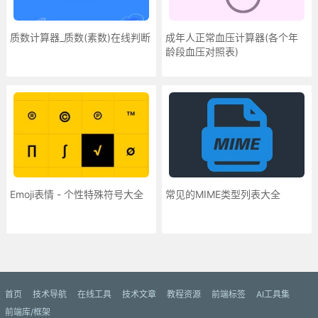
质数计算器_质数(素数)在线判断
成年人正常血压计算器(各个年
龄段血压对照表)
Emoji表情 - 个性特殊符号大全
常见的MIME类型列表大全
更多»
首页
技术导航
在线工具
技术文章
教程资源
前端标签
AI工具集
前端库/框架