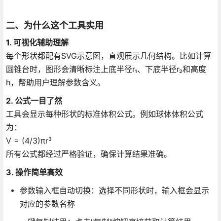
二、为什么这个工具实用
1. 可视化辅助理解
每个形状都配有SVG示意图，直观展示几何结构。比如计算
圆锥台时，图形会清晰标注上底半径r₁、下底半径r₂和高度
h，帮助用户理解参数含义。
2. 公式一目了然
工具会显示每种形状的标准体积公式。例如球体体积公式
为：
V = (4/3)πr³
所有公式都经过严格验证，确保计算结果准确。
3. 操作简单高效
参数输入框自动切换：选择不同形状时，输入框会显示
对应的参数名称