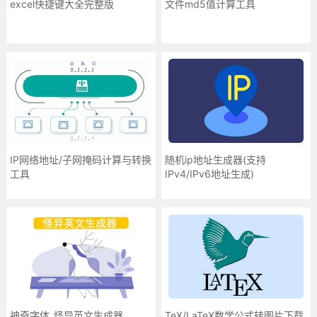
excel快捷键大全完整版
文件md5值计算工具
IP网络地址/子网掩码计算与转换
随机ip地址生成器(支持
工具
IPv4/IPv6地址生成)
神奇字体_怪异英文生成器
TeX/LaTeX数学公式转图片下载