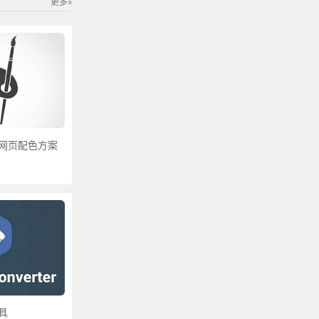
更多»
 网页配色方案
具