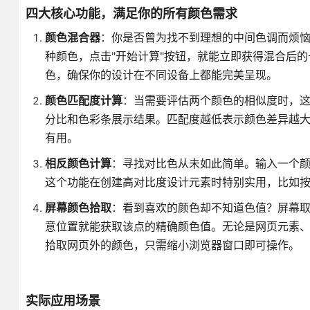
四大核心功能，满足你的所有颜色需求
颜色混合器
：你是否曾为找不到理想的中间色调而烦
种颜色，点击"开始计算"按钮，就能立即获得混合后的
色，确保你的设计在不同设备上都能完美呈现。
颜色匹配度计算
：当需要评估两个颜色的相似度时，
分比和色彩条展示结果。匹配度越低表示颜色差异越
有用。
相反颜色计算
：寻找对比色从未如此简单。输入一个颜
这个功能在创建高对比度设计元素时特别实用，比如
屏幕颜色拾取
：看到喜欢的颜色却不知道色值？屏幕
意位置就能获取该点的精确颜色值。无论是网页元素、
拾取网页外的颜色，只需缩小浏览器窗口即可操作。
实际应用场景