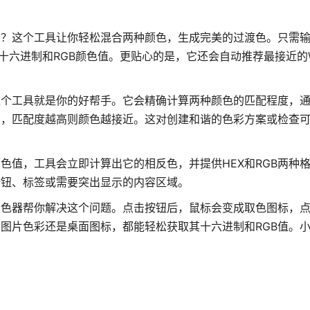
恼？这个工具让你轻松混合两种颜色，生成完美的过渡色。只需
十六进制和RGB颜色值。更贴心的是，它还会自动推荐最接近的
这个工具就是你的好帮手。它会精确计算两种颜色的匹配程度，
大，匹配度越高则颜色越接近。这对创建和谐的色彩方案或检查
色值，工具会立即计算出它的相反色，并提供HEX和RGB两种
按钮、标签或需要突出显示的内容区域。
取色器帮你解决这个问题。点击按钮后，鼠标会变成取色图标，
图片色彩还是桌面图标，都能轻松获取其十六进制和RGB值。