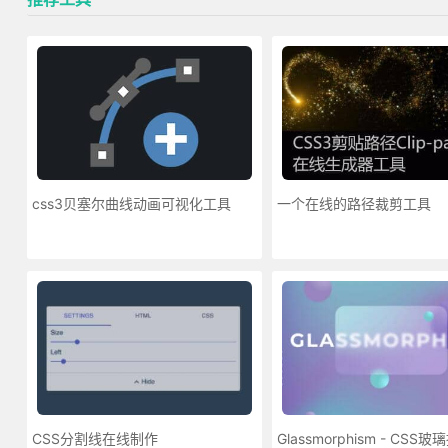
css3贝塞尔曲线动画可视化工具
一个在线的路径裁剪工具
CSS分割线在线制作
Glassmorphism - CSS