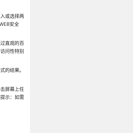
输入或选择两
WEB安全
通过直观的百
可访问性特别
格式的结果。
点击屏幕上任
小提示：如需