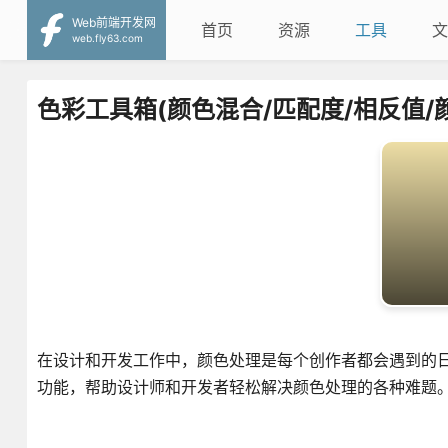
Web前端开发网
首页
资源
工具
文
web.fly63.com
色彩工具箱(颜色混合/匹配度/相反值/
在设计和开发工作中，颜色处理是每个创作者都会遇到的
功能，帮助设计师和开发者轻松解决颜色处理的各种难题