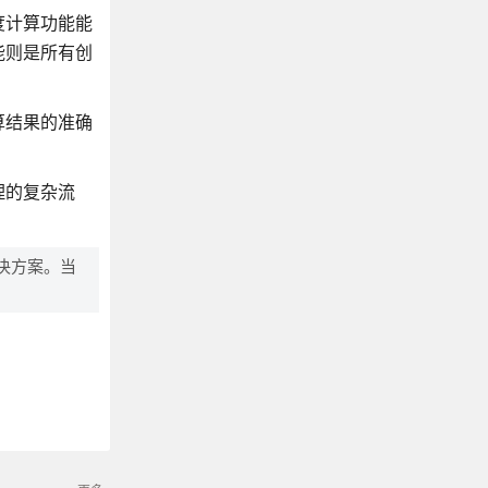
度计算功能能
能则是所有创
算结果的准确
理的复杂流
决方案。当