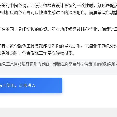
美的中间色调。UI设计师检查设计系统的一致性时，颜色匹配
通过相反颜色计算可以快速生成适合的深色配色。而屏幕取色功
了在不同工具间切换的麻烦。所有功能都经过精心优化，确保计
好者，这个颜色工具集都能成为你的得力助手。它简化了颜色处
颜色难题时，你会发现工作变得轻松很多。
颜色工具网站没有花哨的界面，却能在你需要时提供最可靠的颜色解
马上使用，点击进入