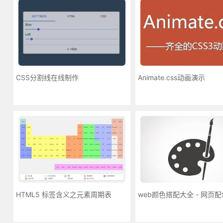
CSS分割线在线制作
Animate.css动画演示
HTML5 标签含义之元素周期表
web颜色搭配大全 - 网页