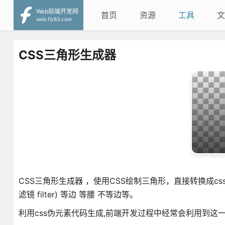
Web前端开发网
首页
资源
工具
文
web.fly63.com
CSS三角形生成器
CSS三角形生成器 ，使用CSS绘制三角形，直接转换成css
滤镜 filter) 等边 等腰 不等边等。
利用css伪元素代码生成,前端开发过程中经常会利用到这