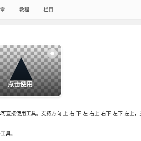
章
教程
栏目
点击使用
可直接使用工具。支持方向 上 右 下 左 右上 右下 左下 左上，支
一工具。