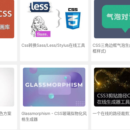
Css转换Sass/Less/Stylus在线工具
CSS三角边框气泡生
框样式)
配色方案
Glassmorphism - CSS玻璃拟物化风
一个在线的路径裁剪
格生成器