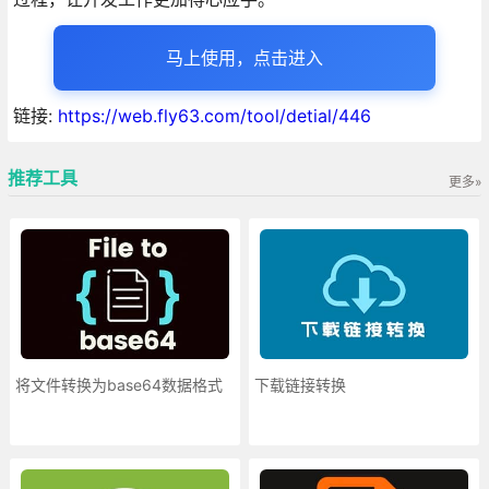
马上使用，点击进入
链接:
https://web.fly63.com/tool/detial/446
推荐工具
更多»
将文件转换为base64数据格式
下载链接转换