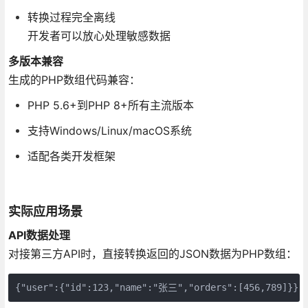
转换过程完全离线
开发者可以放心处理敏感数据
多版本兼容
生成的PHP数组代码兼容：
PHP 5.6+到PHP 8+所有主流版本
支持Windows/Linux/macOS系统
适配各类开发框架
实际应用场景
API数据处理
对接第三方API时，直接转换返回的JSON数据为PHP数组：
{"user":{"id":123,"name":"张三","orders":[456,789]}}