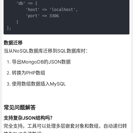
    'db' => [

        'host' => 'localhost',

        'port' => 3306

    ]

];
数据迁移
当从NoSQL数据库迁移到SQL数据库时：
导出MongoDB的JSON数据
转换为PHP数组
使用数组数据插入MySQL
常见问题解答
支持复杂JSON结构吗？
完全支持。工具可以处理多层嵌套对象和数组，自动递归转