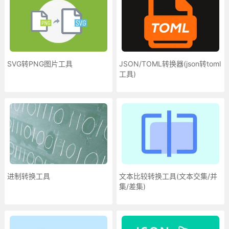
SVG转PNG图片工具
JSON/TOML转换器(json转toml
工具)
进制转换工具
文本比较转换工具(文本交集/并
集/差集)