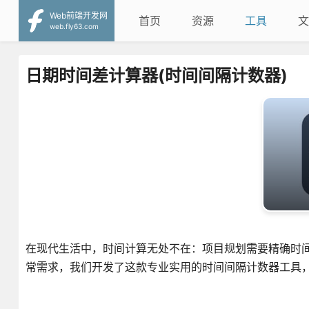
Web前端开发网
首页
资源
工具
文
web.fly63.com
日期时间差计算器(时间间隔计数器)
在现代生活中，时间计算无处不在：项目规划需要精确时
常需求，我们开发了这款专业实用的时间间隔计数器工具