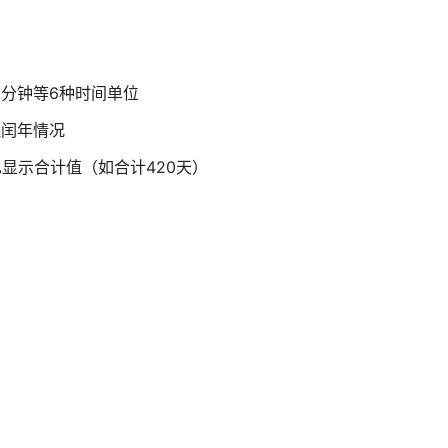
分钟等6种时间单位
理闰年情况
显示合计值（如合计420天）