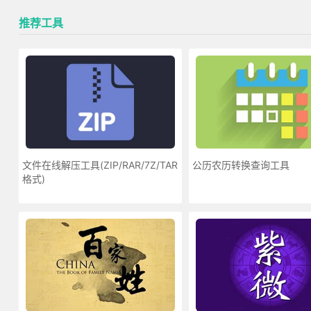
推荐工具
文件在线解压工具(ZIP/RAR/7Z/TAR
公历农历转换查询工具
格式)