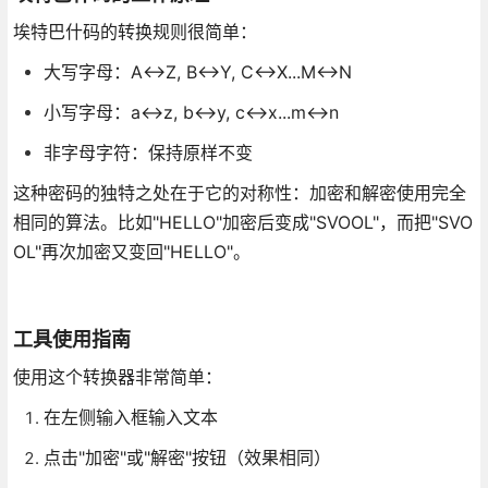
埃特巴什码的转换规则很简单：
大写字母：A↔Z, B↔Y, C↔X...M↔N
小写字母：a↔z, b↔y, c↔x...m↔n
非字母字符：保持原样不变
这种密码的独特之处在于它的对称性：加密和解密使用完全
相同的算法。比如"HELLO"加密后变成"SVOOL"，而把"SVO
OL"再次加密又变回"HELLO"。
工具使用指南
使用这个转换器非常简单：
在左侧输入框输入文本
点击"加密"或"解密"按钮（效果相同）