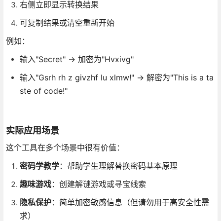
右侧立即显示转换结果
可复制结果或清空重新开始
例如：
输入"Secret" → 加密为"Hvxivg"
输入"Gsrh rh z givzhf lu xlmw!" → 解密为"This is a ta
ste of code!"
实际应用场景
这个工具在多个场景中很有价值：
密码学教学
：帮助学生理解替换密码基本原理
趣味游戏
：创建解谜游戏或寻宝线索
隐私保护
：简单加密敏感信息（但请勿用于高安全性需
求）