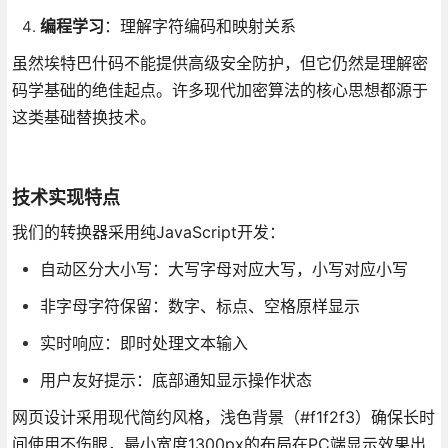
编程学习
：理解字符编码和映射关系
虽然埃特巴什码不能提供高级安全防护，但它仍然是理解密
码学基础的绝佳起点。许多现代加密算法的核心思想都源于
这类基础替换技术。
技术实现特点
我们的转换器采用纯JavaScript开发：
自动区分大小写：大写字母对应大写，小写对应小写
非字母字符保留：数字、标点、空格原样显示
实时响应：即时处理文本输入
用户友好提示：底部通知显示操作状态
网页设计采用现代简约风格，浅色背景（#f1f2f3）确保长时
间使用不伤眼，最小宽度1300px的布局在PC端显示效果出