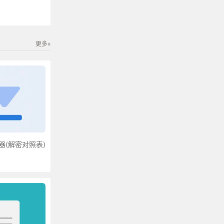
更多»
器(解密对照表)