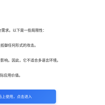
全需求。以下是一些局限性：
法抵御任何形式的攻击。
受影响。因此，它不适合多语言环境。
实际应用价值。
马上使用，点击进入