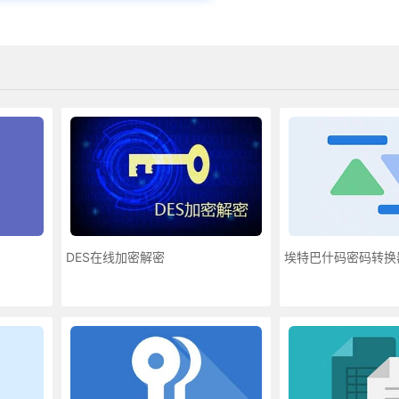
DES在线加密解密
埃特巴什码密码转换