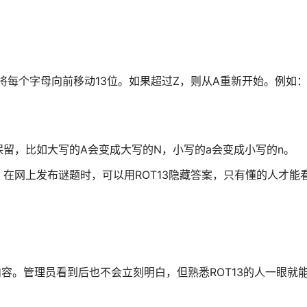
13将每个字母向前移动13位。如果超过Z，则从A重新开始。例如
留，比如大写的A会变成大写的N，小写的a会变成小写的n。
在网上发布谜题时，可以用ROT13隐藏答案，只有懂的人才能
内容。管理员看到后也不会立刻明白，但熟悉ROT13的人一眼就