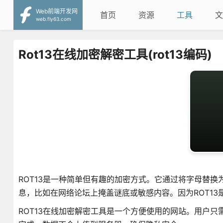
Web前端开发网
首页
资源
工具
文
web.fly63.com
Rot13在线加密解密工具(rot13编码)
ROT13是一种简单但有趣的加密方式。它通过将字母替
息，比如在网络论坛上掩盖谜底或敏感内容。因为ROT1
ROT13在线加密解密工具是一个方便使用的网站。用户