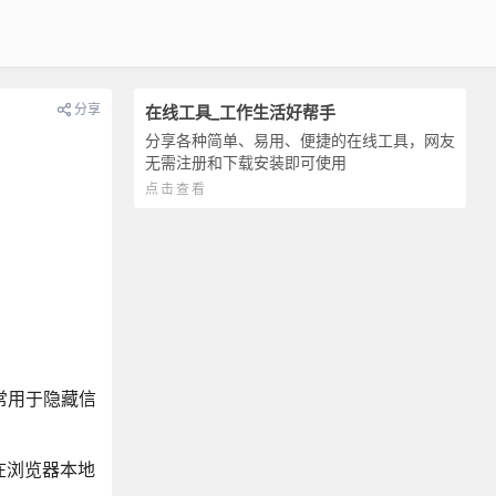
分享
在线工具_工作生活好帮手
分享各种简单、易用、便捷的在线工具，网友
无需注册和下载安装即可使用
点击查看
常用于隐藏信
在浏览器本地