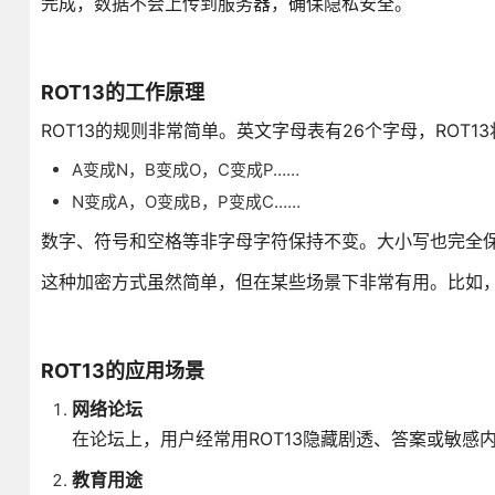
完成，数据不会上传到服务器，确保隐私安全。
ROT13的工作原理
ROT13的规则非常简单。英文字母表有26个字母，ROT
A变成N，B变成O，C变成P……
N变成A，O变成B，P变成C……
数字、符号和空格等非字母字符保持不变。大小写也完全保
这种加密方式虽然简单，但在某些场景下非常有用。比如，
ROT13的应用场景
网络论坛
在论坛上，用户经常用ROT13隐藏剧透、答案或敏感
教育用途