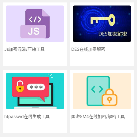
Js加密混淆/压缩工具
DES在线加密解密
htpasswd在线生成工具
国密SM4在线加密/解密工具