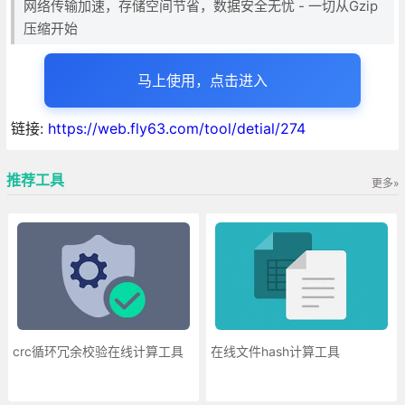
网络传输加速，存储空间节省，数据安全无忧 - 一切从Gzip
压缩开始
马上使用，点击进入
链接:
https://web.fly63.com/tool/detial/274
推荐工具
更多»
crc循环冗余校验在线计算工具
在线文件hash计算工具