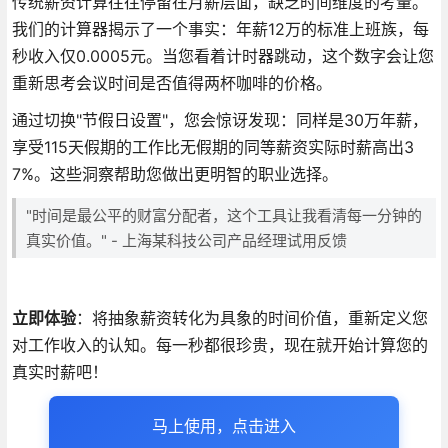
传统薪资计算往往停留在月薪层面，缺乏时间维度的考量。
我们的计算器揭示了一个事实：年薪12万的标准上班族，每
秒收入仅0.0005元。当您看着计时器跳动，这个数字会让您
重新思考会议时间是否值得两杯咖啡的价格。
通过切换"节假日设置"，您会惊讶发现：同样是30万年薪，
享受115天假期的工作比无假期的同等薪资实际时薪高出3
7%。这些洞察帮助您做出更明智的职业选择。
"时间是最公平的财富分配者，这个工具让我看清每一分钟的
真实价值。" - 上海某科技公司产品经理试用反馈
立即体验
：将抽象薪资转化为具象的时间价值，重新定义您
对工作收入的认知。每一秒都很珍贵，现在就开始计算您的
真实时薪吧！
马上使用，点击进入