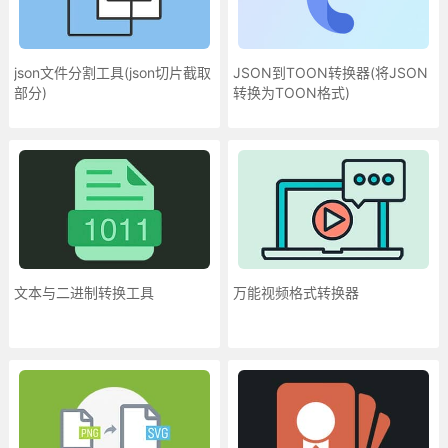
json文件分割工具(json切片截取
JSON到TOON转换器(将JSON
部分)
转换为TOON格式)
文本与二进制转换工具
万能视频格式转换器