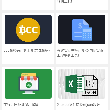
转换工具)
bcc校验码计算工具(异或校验)
在线货币兑换计算器(国际货币
汇率换算工具)
在线url网址编码、解码
将excel文件转换成json数据