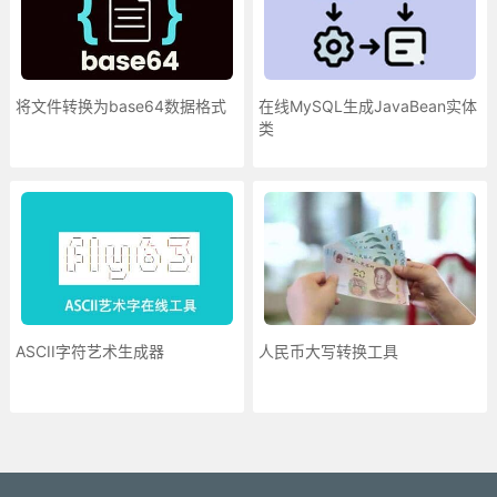
将文件转换为base64数据格式
在线MySQL生成JavaBean实体
类
ASCII字符艺术生成器
人民币大写转换工具
更多»