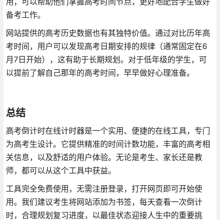
用，可以帮助他们掌握高考时间节点，更好地配合学生做好
备考工作。
网站提供的高考历史数据也有其独特价值。通过对比历年高
考时间，用户可以发现高考日期安排的规律（通常固定在6
月7日开始），这有助于长期规划。对于低年级的学生，可
以提前了解自己那年的高考时间，早早做好心理准备。
总结
高考倒计时在线计时器是一个实用、便捷的在线工具，专门
为高考生设计。它提供精准的时间计数功能，丰富的高考相
关信息，以及舒适的用户体验。无论是考生、家长还是教
师，都可以从这个工具中获益。
工具完全免费使用，无需注册登录，打开网页即可开始使
用。我们建议考生将网站添加为书签，每天查看一次倒计
时，合理规划复习进度，以最佳状态迎接人生中的重要挑