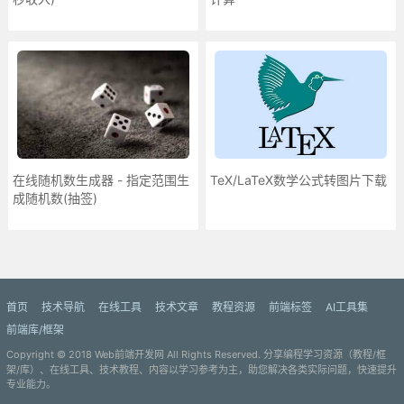
在线随机数生成器 - 指定范围生
TeX/LaTeX数学公式转图片下载
成随机数(抽签)
更多»
首页
技术导航
在线工具
技术文章
教程资源
前端标签
AI工具集
前端库/框架