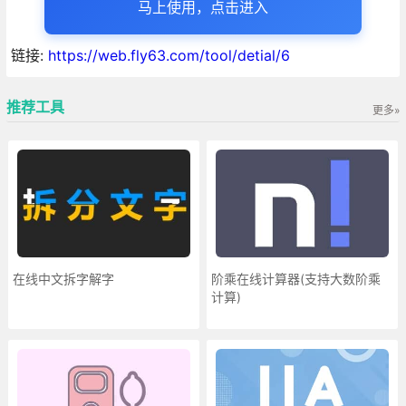
马上使用，点击进入
链接:
https://web.fly63.com/tool/detial/6
推荐工具
更多»
在线中文拆字解字
阶乘在线计算器(支持大数阶乘
计算)