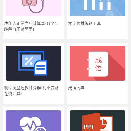
成年人正常血压计算器(各个年
文字竖排编辑工具
龄段血压对照表)
利率调整还款计算器(利率变动
成语词典
在线计算)