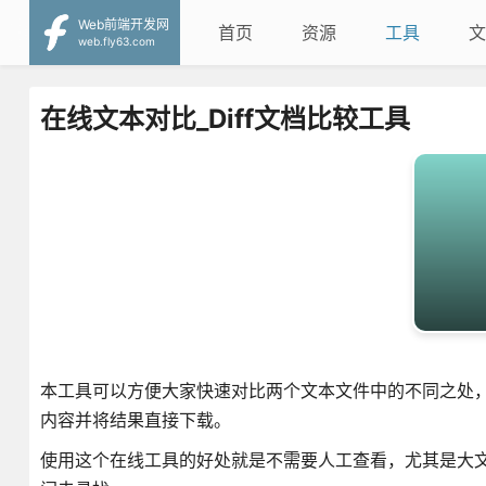
Web前端开发网
首页
资源
工具
文
web.fly63.com
在线文本对比_Diff文档比较工具
本工具可以方便大家快速对比两个文本文件中的不同之处
内容并将结果直接下载。
使用这个在线工具的好处就是不需要人工查看，尤其是大