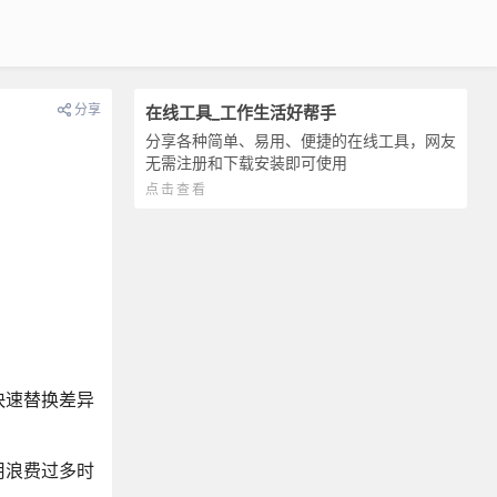
分享
在线工具_工作生活好帮手
分享各种简单、易用、便捷的在线工具，网友
无需注册和下载安装即可使用
点击查看
快速替换差异
用浪费过多时