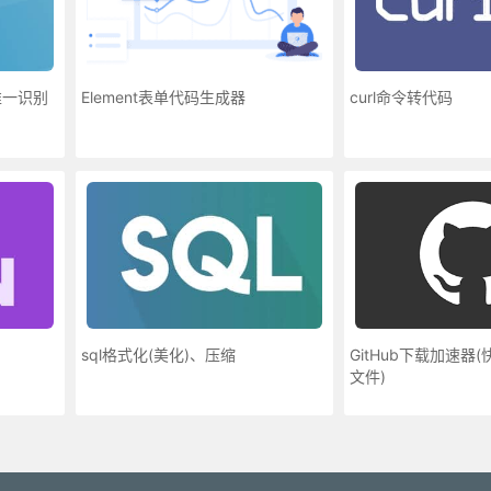
唯一识别
Element表单代码生成器
curl命令转代码
sql格式化(美化)、压缩
GitHub下载加速器(
文件)