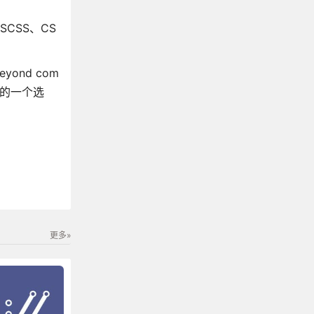
CSS、CS
nd com
好的一个选
更多»