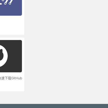
快速下载GitHub
更多»